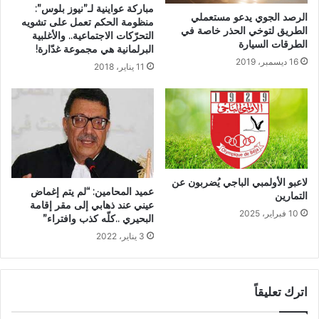
مباركة عواينية لـ”نيوز بلوس”:
الرصد الجوي يدعو مستعملي
منظومة الحكم تعمل على تشويه
الطريق لتوخي الحذر خاصة في
التحرّكات الاجتماعية.. والأغلبية
الطرقات السيارة
البرلمانية هي مجموعة غدّارة!
16 ديسمبر، 2019
11 يناير، 2018
لاعبو الأولمبي الباجي يُضربون عن
عميد المحامين: “لم يتم إغماض
التمارين
عيني عند ذهابي إلى مقر إقامة
10 فبراير، 2025
البحيري ..كلّه كذب وافتراء”
3 يناير، 2022
اترك تعليقاً