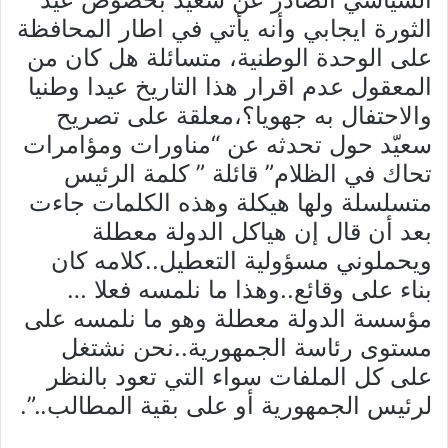
الثورة ايجابي وأنه يأتي في اطار المحافظة
على الوحدة الوطنية، متسائلة هل كان من
المعقول عدم اقرار هذا التاريخ عيدا وطنيا
والاحتفال به جهويا؟،معلقة على تصريح
سعيّد حول تحدثه عن “مناورات ومؤامرات
تحاك في الظلام” قائلة ” كلمة الرئيس
متسلسلة ولها هيكلة وهذه الكلمات جاءت
بعد أن قال إن هياكل الدولة معطلة
ويحملوني مسؤولية التعطيل..كلامه كان
بناء على وقائع..وهذا ما نلمسه فعلا …
مؤسسة الدولة معطلة وهو ما نلمسه على
مستوى رئاسة الجمهورية..نحن نشتغل
على كل الملفات سواء التي تعود بالنظر
لرئيس الجمهورية أو على بقية المطالب..”.