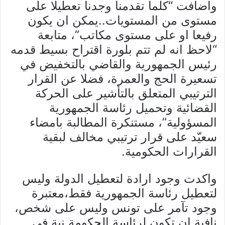
واضافت “كلما تقدمنا وجدنا تعطيلا على
مستوى من المستويات..يمكن ان يكون
رفيعا او على مستوى مكاتب”، متابعة
“لاحظ انه لم تتم بلورة اقتراح بسيط قدمه
رئيس الجمهورية والقاضي بالتخفيض في
تسعيرة الحج والعمرة، فضلا عن القرار
الترتيبي المتعلق بالتأشير على الحركة
القضائية وتحميل رئاسة الجمهورية
المسؤولية”، مستنكرة المطالبة بامضاء
سعيّد على قرار ترتيبي مخالف لبقية
القرارات الحكومية.
واكدت وجود ارادة لتعطيل الدولة وليس
لتعطيل رئاسة الجمهورية فقط،معتبرة
وجود تآمر على تونس وليس على شخص،
نافية ان تكون لرئاسة الحكومة نية في