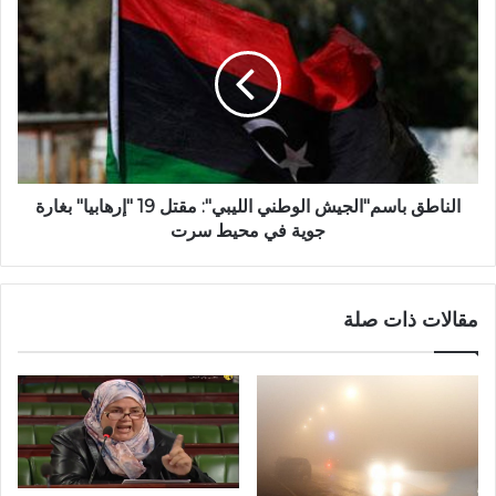
الناطق باسم"الجيش الوطني الليبي": مقتل 19 "إرهابيا" بغارة
جوية في محيط سرت
مقالات ذات صلة