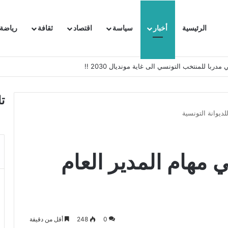
الرئيسية
أخبار
سياسة
اقتصاد
ثقافة
رياضة
 السفيرة الفرنسية بتونس وتبلغها احتجاجا شديد اللهجة !!
ت
ديوانة التونسية
 مهام المدير العام
0
248
أقل من دقيقة