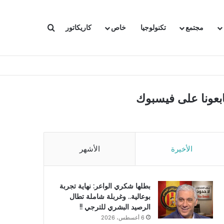
بحث عن
مجتمع
تكنولوجيا
خاص
كاريكاتور
ابعونا على فيسبوك
الأخيرة
الأشهر
بطلها شكري الواعر: نهاية تجربة
بوعالية.. وغربلة شاملة تطال
الرصيد البشري للترجي !!
6 أغسطس، 2026