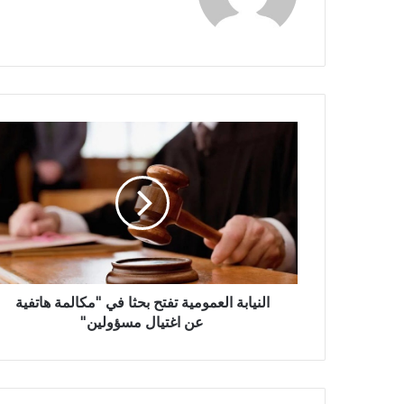
النيابة العمومية تفتح بحثا في ''مكالمة هاتفية
عن اغتيال مسؤولين''