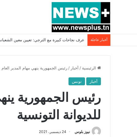
أخبار عاجلة
بسبب المرزوقي وبتكليف من سعيّد: الخارجية تستدعي
الرئيسية
/
أخبار
/
رئيس الجمهورية ينهي مهام المدير العام لل
أخبار
تونس
رئيس الجمهورية ينهي
للديوانة التونسية
نيوز بلوس
24 ديسمبر، 2021