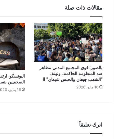
مقالات ذات صلة
بالصور: قوى المجتمع المدني تتظاهر
ضد المنظومة الحاكمة.. وتهتف
اليونسكو: ارتف
“الشعب جيعان والحبس شبعان” !!
الصحفيين بنسبة 50% في عام 
16 مايو، 2026
16 يناير، 2023
اترك تعليقاً