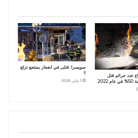
سويسرا: قتلى في انفجار بمنتجع تزلج
!!
اع عدد جرائم قتل
1 يناير، 2026
2022