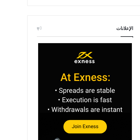
الإعلانات