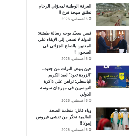
الغرفة الوطنية لمحوّلي الرخام
تطلق صيحة فزع !!
6 أغسطس، 2026
قيس سعيّد يوجه رسالة طمئنة:
الدولة لا تسعى إلى الإبقاء على
المعنيين بالصلح الجزائي في
السجون !!
6 أغسطس، 2026
حين ينهض التراث من جديد…
“الزردة تعود” لعبد الكريم
الباسطي: تراهن على ذاكرة
التونسيين في مهرجان سوسة
الدولي
6 أغسطس، 2026
وباء قاتل: منظمة الصحة
العالمية تحذّر من تفشي فيروس
إيبولا !!
6 أغسطس، 2026