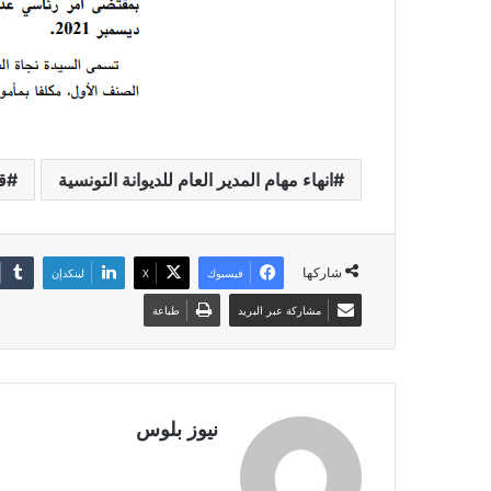
انهاء مهام المدير العام للديوانة التونسية
ق
شاركها
فيسبوك
X
لينكدإن
مشاركة عبر البريد
طباعة
نيوز بلوس