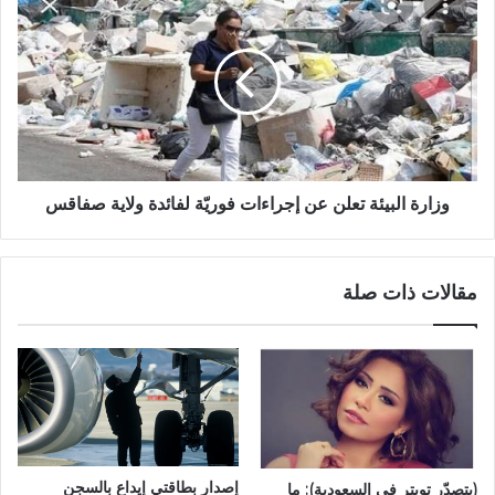
وزارة البيئة تعلن عن إجراءات فوريّة لفائدة ولاية صفاقس
مقالات ذات صلة
إصدار بطاقتي إيداع بالسجن
(يتصدّر تويتر في السعودية): ما