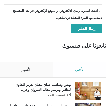
احفظ اسمي، بريدي الإلكتروني، والموقع الإلكتروني في هذا المتصفح
لاستخدامها المرة المقبلة في تعليقي.
تابعونا على فيسبوك
الأخيرة
الأشهر
تونس وسلطنة عمان تبحثان تعزيز التعاون
الثقافي وترميم معالم القيروان وجربة
5 أغسطس، 2026
سيدي ثابت: مجهول يسلب فتاة هاتفها ووثائقها