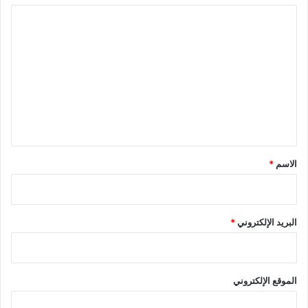
ا
ل
ت
ع
ل
ي
ق
*
الاسم
*
البريد الإلكتروني
*
الموقع الإلكتروني