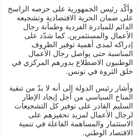
وأكّد رئيس الجمهورية على حرصه الراسخ
على ضمان الحرية الاقتصادية وتشجيعه
الدائم للمبادرة الفردية وطمأنة رجال
الأعمال والمستثمرين. كما شدّد على
إدراكه لمدى أهمية توفير الظروف
المناسبة حتى يواصل رجال الأعمال
الوطنيون الاضطلاع بدورهم المركزي في
خلق الثروة في تونس.
وأشار رئيس الدولة إلى أنه لا بدّ من تنقية
المناخ السياسي من أجل إيجاد الإطار
السليم القادر على توفير كل التشجيعات
لرجال الأعمال لمزيد تحفيزهم على
الاستثمار والمساهمة الفاعلة في تنمية
الاقتصاد الوطني.