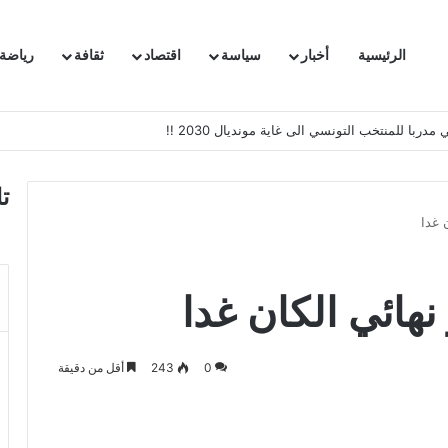
الرئيسية
أخبار
سياسة
اقتصاد
ثقافة
رياضة
 السفيرة الفرنسية بتونس وتبلغها احتجاجا شديد اللهجة !!
ت
 غدا
هائي الكان غدا
0
243
أقل من دقيقة