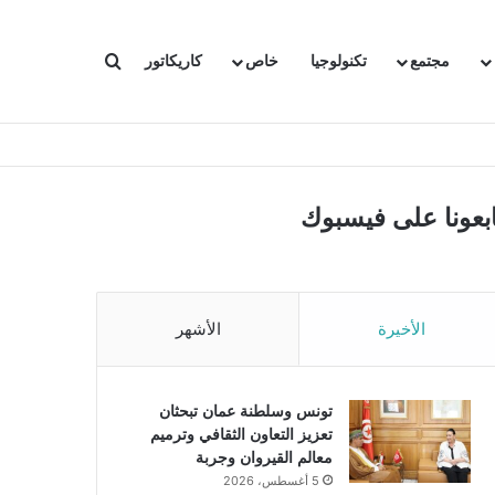
بحث عن
مجتمع
تكنولوجيا
خاص
كاريكاتور
ابعونا على فيسبوك
الأخيرة
الأشهر
تونس وسلطنة عمان تبحثان
تعزيز التعاون الثقافي وترميم
معالم القيروان وجربة
5 أغسطس، 2026