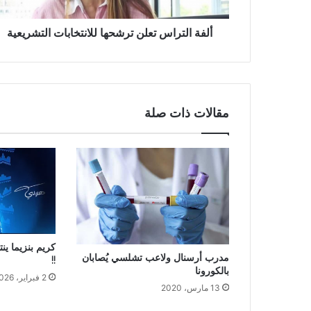
ألفة التراس تعلن ترشحها للانتخابات التشريعية
مقالات ذات صلة
كريم بنزيما ين
مدرب أرسنال ولاعب تشلسي يُصابان
!!
بالكورونا
2 فبراير، 2026
13 مارس، 2020