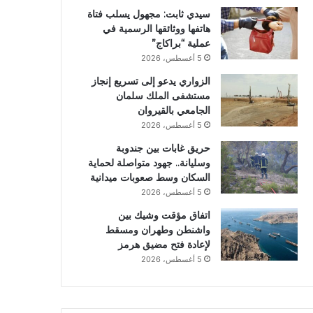
سيدي ثابت: مجهول يسلب فتاة
هاتفها ووثائقها الرسمية في
عملية “براكاج”
5 أغسطس، 2026
الزواري يدعو إلى تسريع إنجاز
مستشفى الملك سلمان
الجامعي بالقيروان
5 أغسطس، 2026
حريق غابات بين جندوبة
وسليانة.. جهود متواصلة لحماية
السكان وسط صعوبات ميدانية
5 أغسطس، 2026
اتفاق مؤقت وشيك بين
واشنطن وطهران ومسقط
لإعادة فتح مضيق هرمز
5 أغسطس، 2026