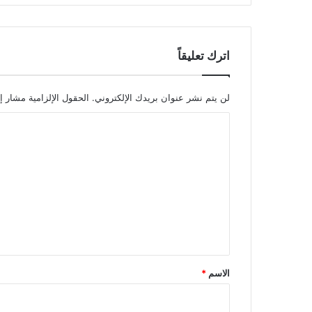
اترك تعليقاً
لن يتم نشر عنوان بريدك الإلكتروني.
الحقول الإلزامية مشار إل
ا
ل
ت
ع
ل
ي
ق
*
الاسم
*