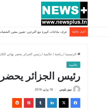
أخبار عاجلة
بسبب المرزوقي وبتكليف من سعيّد: الخارجية تستدعي
الرئيسية
/
رياضة
/
عالمية
/
رئيس الجزائر يحضر نهائي الكان
عالمية
رئيس الجزائر يحضر ن
نيوز بلوس
18 يوليو، 2019
فيسبوك
X
لينكدإن
بينتيريست