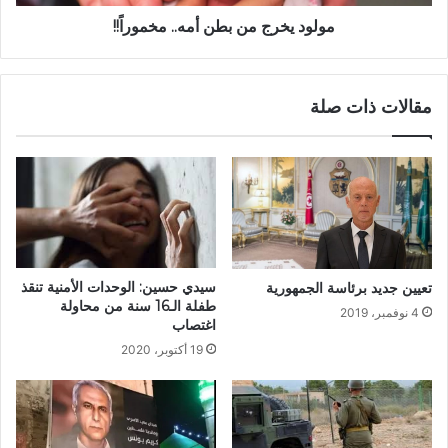
مولود يخرج من بطن أمه.. مخموراً!!
مقالات ذات صلة
سيدي حسين: الوحدات الأمنية تنقذ
تعيين جديد برئاسة الجمهورية
طفلة الـ16 سنة من محاولة
4 نوفمبر، 2019
اغتصاب
19 أكتوبر، 2020