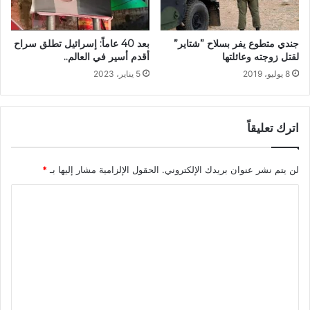
بعد 40 عاماً: إسرائيل تطلق سراح
جندي متطوع يفر بسلاح ”شتاير”
أقدم أسير في العالم..
لقتل زوجته وعائلتها
5 يناير، 2023
8 يوليو، 2019
اترك تعليقاً
لن يتم نشر عنوان بريدك الإلكتروني.
الحقول الإلزامية مشار إليها بـ
*
ا
ل
ت
ع
ل
ي