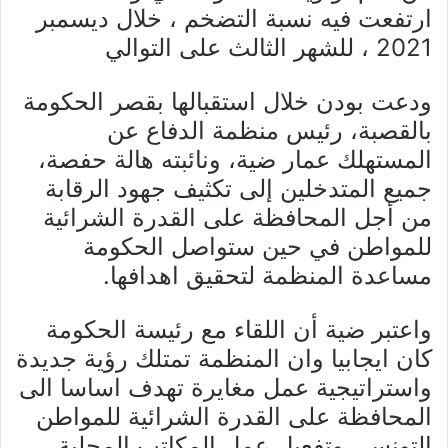
ارتفعت فيه نسبة التضخم ، خلال ديسمبر
2021 ، للشهر الثالث على التوالي
ودعت بودن خلال استقبالها بقصر الحكومة
بالقصبة، رئيس منظمة الدفاع عن
المستهلك عمار ضية، ونائبته هالة حفصة،
جميع المتدخلين إلى تكثيف جهود الرقابة
من أجل المحافظة على القدرة الشرائية
للمواطن في حين ستواصل الحكومة
مساعدة المنظمة لتحقيق اهدافها.
واعتبر ضية أن اللقاء مع رئيسة الحكومة
كان ايجابيا وان المنظمة تمتلك رؤية جديدة
واستراتيجية عمل مغايرة تهدف اساسا الى
المحافظة على القدرة الشرائية للمواطن
التونسي وتفعيل عمل المكاتب المحلية