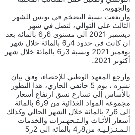
والجهوية.
وارتفعت نسبة التضخم في تونس للشهر
الثالث على التوالي، لتصل في شهر
ديسمبر 2021 الى مستوى 6ر6 بالمائة بعد
ان كانت في حدود 4ر6 بالمائة خلال شهر
نوفمبر 2021 ونسبة 3ر6 بالمائة خلال شهر
أكتوبر 2021.
وأرجع المعهد الوطني للإحصاء، وفق بيان
نشره ، يوم 5 جانفي الجاري، هذا التطور
بالأساس إلى تسارع نسق ارتفاع أسعار
مجموعة المواد الغذائية من 9ر6 بالمائة
الى 6ر7 بالمائة خلال الشهر الحالي وكذلك
أسعار الأثـاث والـتـجهـيزات والخدمات
الـمـنـزلـيـة من8ر4 بالمائة الى 2ر5