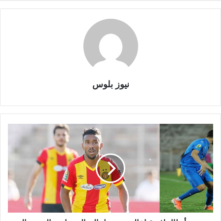
نيوز بلوس