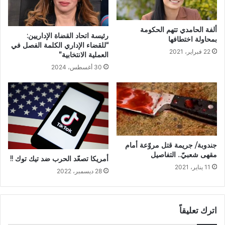
ألفة الحامدي تتهم الحكومة
رئيسة اتحاد القضاة الإداريين:
بمحاولة اختطافها
“للقضاء الإداري الكلمة الفصل في
22 فبراير، 2021
العملية الانتخابية”
30 أغسطس، 2024
جندوبة/ جريمة قتل مروّعة أمام
مقهى شعبيّ.. التفاصيل
أمريكا تصعّد الحرب ضد تيك توك !!
11 يناير، 2021
28 ديسمبر، 2022
اترك تعليقاً