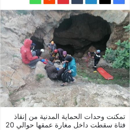
تمكنت وحدات الحماية المدنية من إنقاذ
فتاة سقطت داخل مغارة عمقها حوالي 20