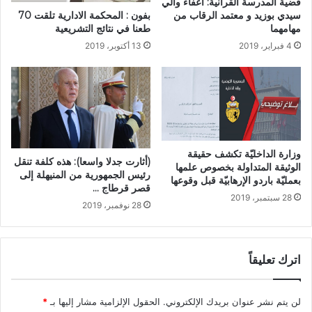
قضية المدرسة القرآنية: اعفاء والي
بفون : المحكمة الادارية تلقت 70
سيدي بوزيد و معتمد الرقاب من
طعنا في نتائج التشريعية
مهامهما
13 أكتوبر، 2019
4 فبراير، 2019
وزارة الداخليّة تكشف حقيقة
(أثارت جدلا واسعا): هذه كلفة تنقل
الوثيقة المتداولة بخصوص علمها
رئيس الجمهورية من المنيهلة إلى
بعمليّة باردو الإرهابيّة قبل وقوعها
قصر قرطاج …
28 سبتمبر، 2019
28 نوفمبر، 2019
اترك تعليقاً
لن يتم نشر عنوان بريدك الإلكتروني.
الحقول الإلزامية مشار إليها بـ
*