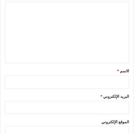
ا
ل
ت
ع
ل
ي
ق
*
الاسم
*
البريد الإلكتروني
*
الموقع الإلكتروني