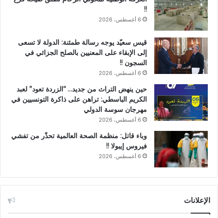
!!
6 أغسطس، 2026
قيس سعيّد يوجه رسالة طمئنة: الدولة لا تسعى
إلى الإبقاء على المعنيين بالصلح الجزائي في
السجون !!
6 أغسطس، 2026
حين ينهض التراث من جديد… “الزردة تعود” لعبد
الكريم الباسطي: تراهن على ذاكرة التونسيين في
مهرجان سوسة الدولي
6 أغسطس، 2026
وباء قاتل: منظمة الصحة العالمية تحذّر من تفشي
فيروس إيبولا !!
6 أغسطس، 2026
الإعلانات