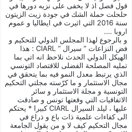
قول فصل اذ لا يخفى على نزيه دورها في
حلحلت حملة الشك في جودة زيت الزيتون
سنة 2016 التي اثيرت في ايطاليا و عموم
اروبا ….
و بالرجوع لهذا المجلس الدولي للتحكيم و
فض النزاعات ” سيرال ” CIARL : هذا
الهيكل الدولي الحدث نلاحظ انه اتي بما
تمليه المصلحة الفضلى للاقتصاد التونسي
الذي يرتبط معدل النمو فيه بما يتحقق في
مجال الاستثمار و ما كرّسته مجلتي التحكيم
التونسية و مجلة الاستثمار و سائر
الاتفاقيات التي وقعتها تونس و صادقت
عليها ، ليلد السيرال CIARL كبيرا * يحتكم
الى كفاءات علمية ذات باع و ذراع في
مجال التحكيم كيف لا و من يقول الجامعة