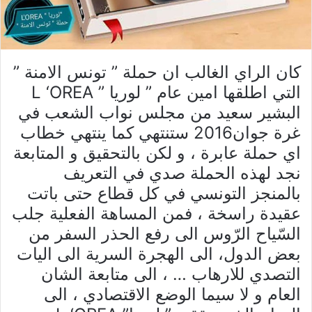
كان الراي الغالب ان حملة ” تونس الامنة ”
التي اطلقها امين عام ” لوريا ” L ‘OREA
البشير سعيد من مجلس نواب الشعب في
غرة جوان2016 ستنتهي كما ينتهي خطاب
اي حملة عابرة ، و لكن بالتحقيق و المتابعة
نجد لهذه الحملة صدي في التعريف
بالمنجز التونسي في كل قطاع حتى باتت
عقيدة راسخة ، فمن المساهة الفعلية جلب
السّياح الرّوس الى رفع الحذر السفر من
بعض الدول، الى الهجرة السرية الى اليات
التصدي للارهاب … ، الى متابعة الشان
العام و لا سيما الوضع الاقتصادي ، الى