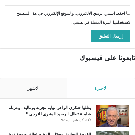
احفظ اسمي، بريدي الإلكتروني، والموقع الإلكتروني في هذا المتصفح
لاستخدامها المرة المقبلة في تعليقي.
تابعونا على فيسبوك
الأخيرة
الأشهر
بطلها شكري الواعر: نهاية تجربة بوعالية.. وغربلة
شاملة تطال الرصيد البشري للترجي !!
6 أغسطس، 2026
الغرفة الوطنية لمحوّلي الرخام تطلق صيحة فزع