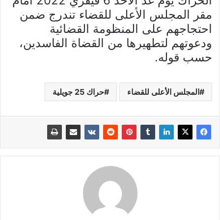
الحراك يوم غد الأحد 6 فيفري 2022 أمام
مقر المجلس الأعلى للقضاء تندرج ضمن
احتجاجهم على المنظومة القضائية
ودعوتهم لتطهيرها من القضاة الفاسدين،
حسب قوله.
المجلس الأعلى للقضاء
حراك 25 جويلية