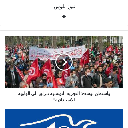
نيوز بلوس
موقع
الويب
واشنطن بوست: التجربة التونسية تنزلق الى الهاوية
الاستبدادية!!