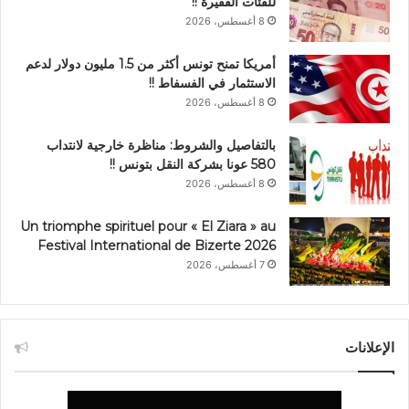
للفئات الفقيرة !!
8 أغسطس، 2026
أمريكا تمنح تونس أكثر من 1.5 مليون دولار لدعم
الاستثمار في الفسفاط !!
8 أغسطس، 2026
بالتفاصيل والشروط: مناظرة خارجية لانتداب
580 عونا بشركة النقل بتونس !!
8 أغسطس، 2026
Un triomphe spirituel pour « El Ziara » au
Festival International de Bizerte 2026
7 أغسطس، 2026
الإعلانات