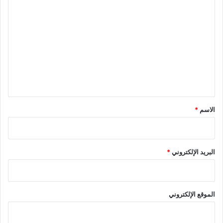
ا
ل
ت
ع
ل
ي
ق
*
الاسم
*
البريد الإلكتروني
*
الموقع الإلكتروني