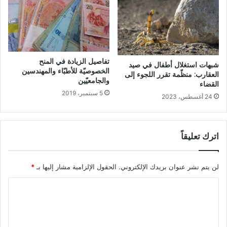
تفاصيل الزيادة في المنح
شبهات استغلال أطفال في صيد
الخصوصيّة للأطبّاء والمهندسين
العقارب: منظّمة تقرر اللجوء إلى
والجامعيّين
القضاء
5 سبتمبر، 2019
24 أغسطس، 2023
اترك تعليقاً
لن يتم نشر عنوان بريدك الإلكتروني.
الحقول الإلزامية مشار إليها بـ
*
ا
ل
ت