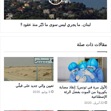
لبنان.. ما يجري ليس سوى ما دُبّر منذ عقود !!
مقالات ذات صلة
تعيين والي جديد على قبلّي
(لأول مرة في تونس): إنقاذ مصابة
بكورونا من الموت بفضل الرئة
3 يوليو، 2020
الإصطناعية
22 أبريل، 2020