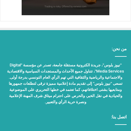
من نحن:
"نيوز بلوس"، جريدة الكترونية مستقلة جامعة، تصدر عن مؤسسة "Digital
Media Services"، تتناول جميع الأحداث والمستجدات السياسية والاقتصادية
والاجتماعية والرياضية والثقافية التي تهم الرأي العام التونسي بدرجة أولى.
تسعى "نيوز بلوس" إلى تقديم مادة إعلامية مميزة ترقى لتطلعات جمهورها
ومتابعيها بشتى اختلافاتهم، كما تعتمد في خطها التحريري على الموضوعية
والحيادية في نقل الخبر، والحرص على احترام ميثاق شرف المهنة الإعلامية
ونصرة حرية الرأي والتعبير.
اتصل بنا: