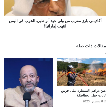
أكاديمي بارز مقرب من ولي عهد أبو ظبي: الحرب في اليمن
انتهت إماراتيا!!
مقالات ذات صلة
عين دراهم: السيطرة على حريق
غابات جبل العطاطفة
8 سبتمبر، 2023