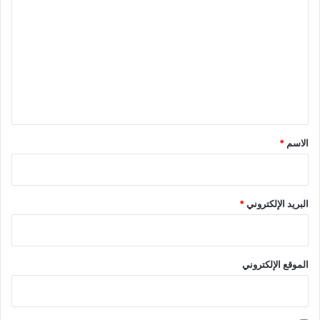
ل
ت
ع
ل
ي
ق
*
الاسم
*
البريد الإلكتروني
*
الموقع الإلكتروني