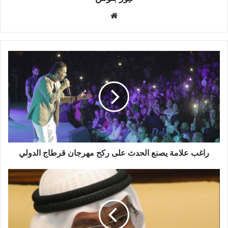
موقع
الويب
راغب علامة يصنع الحدث على ركح مهرجان قرطاج الدولي