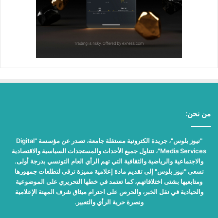
من نحن:
"نيوز بلوس"، جريدة الكترونية مستقلة جامعة، تصدر عن مؤسسة "Digital
Media Services"، تتناول جميع الأحداث والمستجدات السياسية والاقتصادية
والاجتماعية والرياضية والثقافية التي تهم الرأي العام التونسي بدرجة أولى.
تسعى "نيوز بلوس" إلى تقديم مادة إعلامية مميزة ترقى لتطلعات جمهورها
ومتابعيها بشتى اختلافاتهم، كما تعتمد في خطها التحريري على الموضوعية
والحيادية في نقل الخبر، والحرص على احترام ميثاق شرف المهنة الإعلامية
ونصرة حرية الرأي والتعبير.