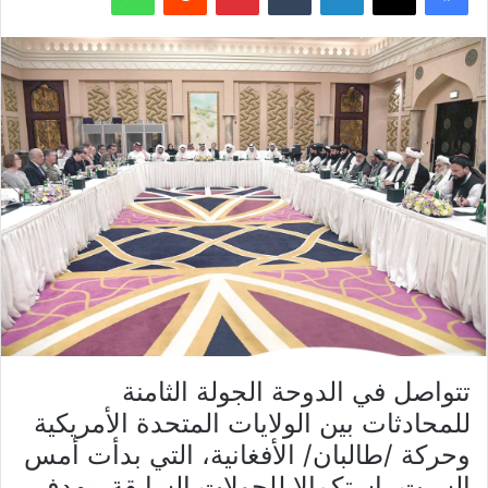
تتواصل في الدوحة الجولة الثامنة
للمحادثات بين الولايات المتحدة الأمريكية
وحركة /طالبان/ الأفغانية، التي بدأت أمس
السبت، استكمالا للجولات السابقة، بهدف