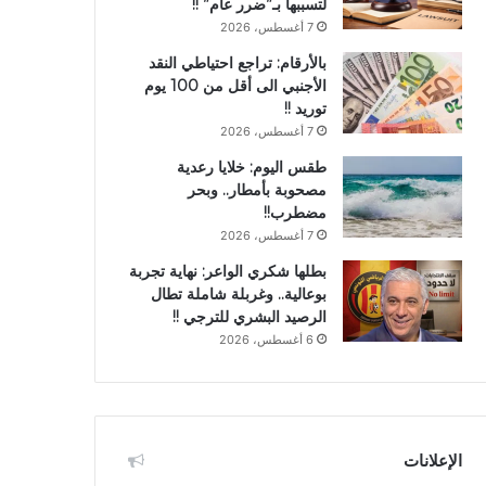
لتسببها بـ”ضرر عام” !!
7 أغسطس، 2026
بالأرقام: تراجع احتياطي النقد
الأجنبي الى أقل من 100 يوم
توريد !!
7 أغسطس، 2026
طقس اليوم: خلايا رعدية
مصحوبة بأمطار.. وبحر
مضطرب!!
7 أغسطس، 2026
بطلها شكري الواعر: نهاية تجربة
بوعالية.. وغربلة شاملة تطال
الرصيد البشري للترجي !!
6 أغسطس، 2026
الإعلانات