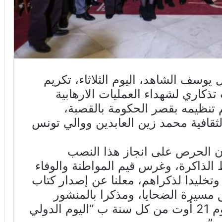
وسف الشاهد، اليوم الثلاثاء، تكريم
ذكاري لشهداء العمليات الارهابية
 تنظيمه بقصر الحكومة بالقصبة،
افية محمد زين العابدين ووالي تونس
أن الحرص على انجاز هذا النصب
 الذاكرة، وغرس قيم المواطنة والوفاء
م وتخليدا لذكراهم، معلنا عن إصدار كتاب
ق مسيرة الضحايا، ومذكرا بالمنشور
الموجه للسلط الجهوية للاحتفال يوم 21 أوت من كل سنة ب “اليوم الدولي