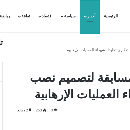
الرئيسية
أخبار
سياسة
اقتصاد
ثقافة
رياضة
 السفيرة الفرنسية بتونس وتبلغها احتجاجا شديد اللهجة !!
ت
كاري تخليدا لشهداء العمليات الإرهابية
مسابقة لتصميم نصب
 العمليات الإرهابية
0
253
2 دقائق