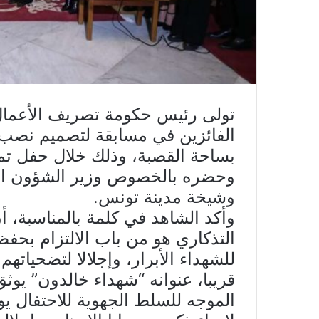
تولى رئيس حكومة تصريف الأعمال ي
الفائزين في مسابقة لتصميم نصب ت
بساحة القصبة، وذلك خلال حفل تم
وحضره بالخصوص وزير الشؤون الثق
وشيخة مدينة تونس.
وأكد الشاهد في كلمة بالمناسبة، 
التذكاري هو من باب الالتزام بحفظ
للشهداء الأبرار، وإجلالا لتضحياته
قريبا، عنوانه “شهداء خالدون” يوث