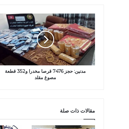
مدنين: حجز 7476 قرصا مخدرا و352 قطعة
مصوغ مقلد
مقالات ذات صلة