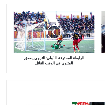
الرابطة المحترفة الٲولى: الترجي يصعق
المتلوي في الوقت القاتل