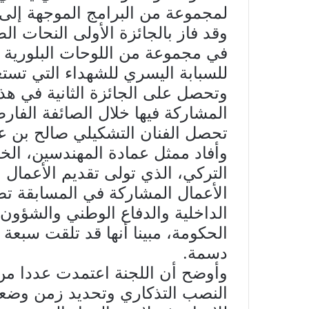
لمجموعة من البرامج الموجهة إلى 
وقد فاز بالجائزة الأولى النحات ا
في مجموعة من اللوحات البلورية 
للسبابة اليسري للشهداء التي تستع
وتحصل على الجائزة الثانية في هذ
المشاركة فيها خلال الصائفة الفار
تحصل الفنان التشكيلي صالح بن عمر
وأفاد ممثل عمادة المهندسين، الخب
التركي، الذي تولى تقديم الأعمال ا
الأعمال المشاركة في المسابقة 
الداخلية والدفاع الوطني والشؤون ا
الحكومة، مبينا أنها قد تلقت سبع
دسمة.
وأوضح أن اللجنة اعتمدت عددا من ا
النصب التذكاري وتحديد زمن وضعه، 