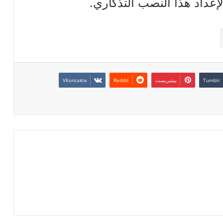
لإعداد هذا النصب التذكاري.
بينتيريست