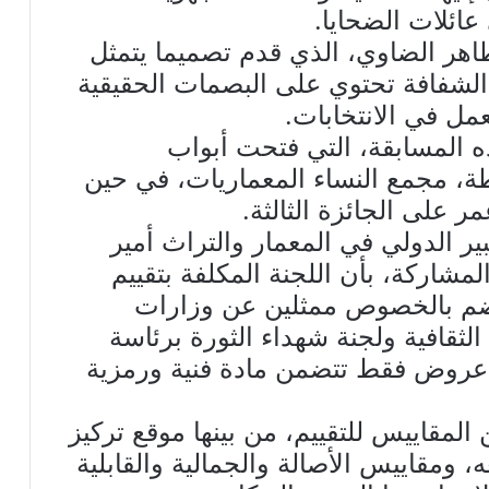
عائلات الضحايا.
لطاهر الضاوي، الذي قدم تصميما يتمثل
الشفافة تحتوي على البصمات الحقيقية
مل في الانتخابات.
ه المسابقة، التي فتحت أبواب
طة، مجمع النساء المعماريات، في حين
 على الجائزة الثالثة.
ير الدولي في المعمار والتراث أمير
لمشاركة، بأن اللجنة المكلفة بتقييم
تضم بالخصوص ممثلين عن وزارات
لثقافية ولجنة شهداء الثورة برئاسة
ة عروض فقط تتضمن مادة فنية ورمزية
لمقاييس للتقييم، من بينها موقع تركيز
ومقاييس الأصالة والجمالية والقابلية