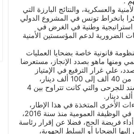
م”.
أمنية والعسكرية، والنتائج البارزة التي
كرا بانخراط تونس في المشروع الدولي
 استراتيجية وطنية في الغرض في
 الإمكانيات الضرورية لدعم المؤسستين الأمنية
ومة قانونية خاصة بضحايا العمليات
رسمي ومنها ماهو بصدد الإنجاز، مستعرضا
دد، على غرار الترفيع في الإمتياز
المالي الممنوح لأولي حق الشهداء من 40 ألف إلى 100 ألف دينار،
والترفيع في المبالغ المالية التي تسند للجرحى والتي كانت تتراوح بين 4
ات الأخرى المتخذة في هذا الإطار،
انتداب 72 فردا من أهالي الشهداء في الوظيفة العمومية منذ سنة 2016،
ول من أداء فريضة الحج، فضلا عن إقرار رئاسة
ليها الضحايا أو السلط الجهوية،