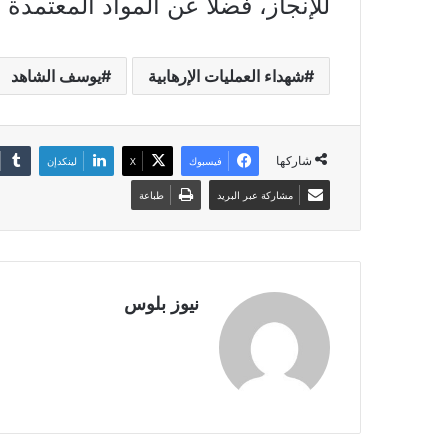
للإنجاز، فضلا عن المواد المعتمدة 
شهداء العمليات الإرهابية
يوسف الشاهد
شاركها
فيسبوك
X
لينكدإن
مشاركة عبر البريد
طباعة
نيوز بلوس