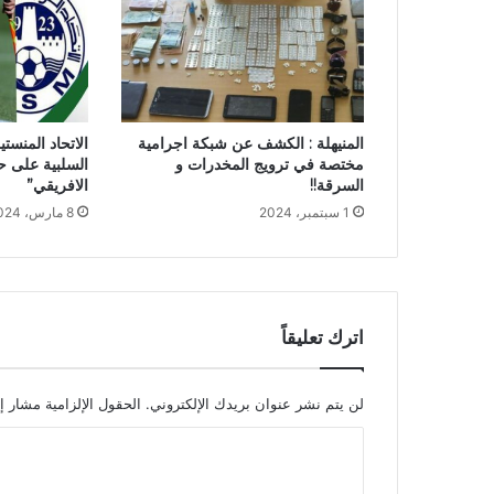
المنيهلة : الكشف عن شبكة اجرامية
الاتحاد المنس
مختصة في ترويج المخدرات و
السلبية على حك
السرقة!!
الافريقي”
1 سبتمبر، 2024
8 مارس، 2024
اترك تعليقاً
لن يتم نشر عنوان بريدك الإلكتروني.
الحقول الإلزامية مشار إل
ا
ل