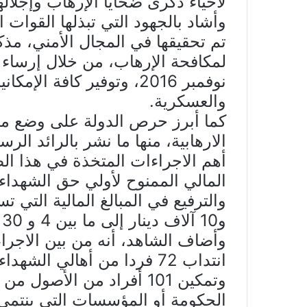
لاحياء ذكرى ضحايا الإرهاب وإجلاله
وأشاد بالجهود التي تبذلها القوات ال
تم تحقيقها في المجال الأمني، مذ
لمكافحة الإرهاب، من خلال إرساء
نوفمبر 2016، وتوفير كافة
والعسكرية.
كما أبرز حرص الدولة على وضع منظ
الارهابية، منها ما نشر بالرائد ال
أهم الاجراءات المتخذة في هذا الص
و10 آلاف دينار إلى ما بين 4 و 30 ألف دينار.
وأضاف الشاهد، أنه من بين الاجراء
وتمكين 101 أفراد من الأص
الحكومة أو المؤسسات التي ينتمي إ