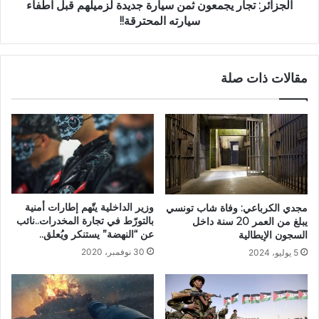
الجزائر: تجار يجمعون ثمن سيارة جديدة لزميلهم قبل اطفاء
سيارته المحترقة!!
مقالات ذات صلة
وزير الداخلية يتّهم إطارات أمنية
مجدي الكرباعي: وفاة شاب تونسي
بالتورّط في تجارة المخدرات..نائب
يبلغ من العمر 20 سنة داخل
عن “النهضة” يستنكر ويُعلق..
السجون الإيطالية
30 نوفمبر، 2020
5 يوليو، 2024