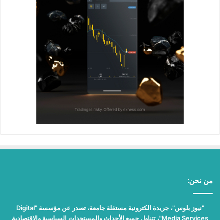
من نحن:
"نيوز بلوس"، جريدة الكترونية مستقلة جامعة، تصدر عن مؤسسة "Digital
Media Services"، تتناول جميع الأحداث والمستجدات السياسية والاقتصادية