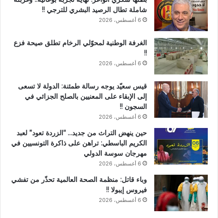
شاملة تطال الرصيد البشري للترجي !!
6 أغسطس، 2026
الغرفة الوطنية لمحوّلي الرخام تطلق صيحة فزع
!!
6 أغسطس، 2026
قيس سعيّد يوجه رسالة طمئنة: الدولة لا تسعى
إلى الإبقاء على المعنيين بالصلح الجزائي في
السجون !!
6 أغسطس، 2026
حين ينهض التراث من جديد… “الزردة تعود” لعبد
الكريم الباسطي: تراهن على ذاكرة التونسيين في
مهرجان سوسة الدولي
6 أغسطس، 2026
وباء قاتل: منظمة الصحة العالمية تحذّر من تفشي
فيروس إيبولا !!
6 أغسطس، 2026