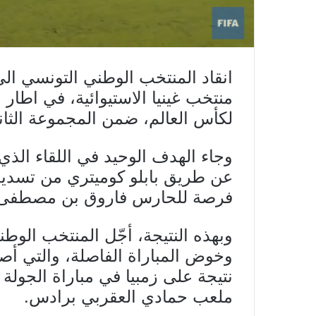
منتخب غينيا الاستيوائية، في اطار 
لكأس العالم، ضمن المجموعة الثاني
عن طريق بابلو كوميتري من تسديد
فرصة للحارس فاروق بن مصطفى
وبهذه النتيجة، أجّل المنتخب الوطن
وخوض المباراة الفاصلة، والتي أ
نتيجة على زمبيا في مباراة الجولة 
ملعب حمادي العقربي برادس.