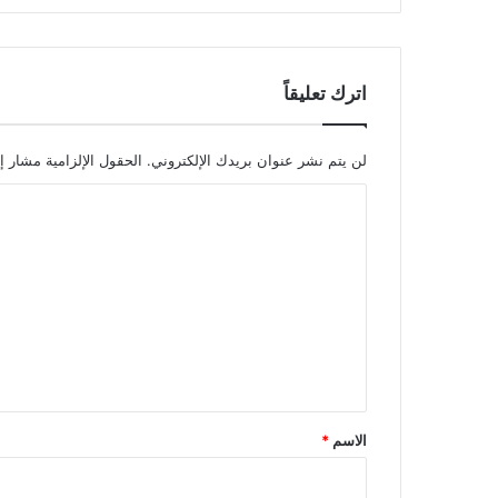
اترك تعليقاً
لن يتم نشر عنوان بريدك الإلكتروني.
الحقول الإلزامية مشار إل
ا
ل
ت
ع
ل
ي
ق
*
الاسم
*