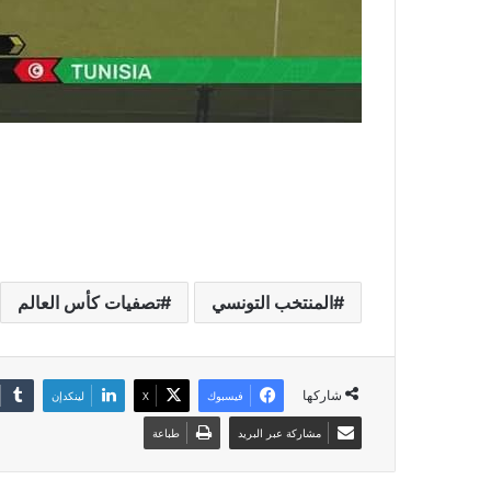
المنتخب التونسي
تصفيات كأس العالم
شاركها
فيسبوك
X
لينكدإن
مشاركة عبر البريد
طباعة