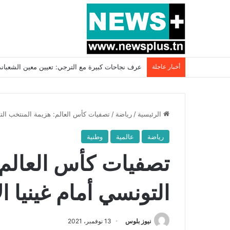
أخبار عاجلة
بسبب المرزوقي وبتكليف من سعيّد: الخارجية تستدعي
الرئيسية
/
رياضة
/
تصفيات كأس العالم: هزيمة المنتخب التون
رياضة
عالمية
وطنية
تصفيات كأس العالم:
التونسي أمام غينيا ال
نيوز بلوس
13 نوفمبر، 2021