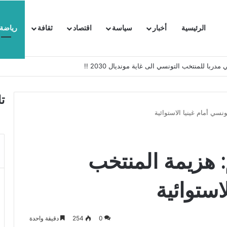
الرئيسية
أخبار
سياسة
اقتصاد
ثقافة
رياضة
 السفيرة الفرنسية بتونس وتبلغها احتجاجا شديد اللهجة !!
ت
سي أمام غينيا الاستوائية
 هزيمة المنتخب
استوائية
0
254
دقيقة واحدة