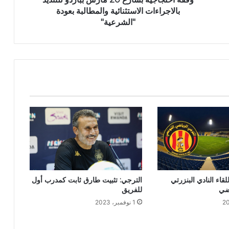
بالاجراءات الاستثنائية والمطالبة بعودة
"الشرعية"
ة للقاء النادي البنزرتي
الترجي: تثبيت طارق ثابت كمدرب أول
ضي
للفريق
1 نوفمبر، 2023