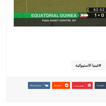
غينيا الاستيوائية
بينتيريست