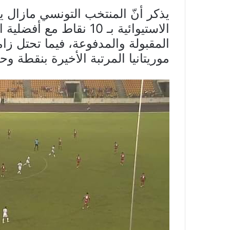
يذكر أنّ المنتخب التونسي مازال يح
الاستيوائية بـ 10 نقاط 
موريتانيا المرتبة الأخيرة بنقطة وح