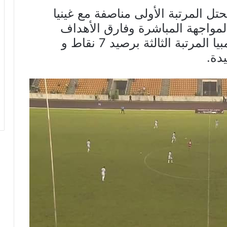
تل المرتبة الأولى مناصفة مع غينيا
مع أفضلية المواجهة المباشرة وفارق الأهداف
المقبولة والمدفوعة، فيما تحتل زامبيا المرتبة الثالثة برصيد 7 نقاط و
يدة.