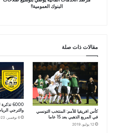
البنوك العمومية!!
مقالات ذات صلة
6000 تذكر
والترجي الريا
كأس افريقيا للأمم: المنتخب التونسي
في المربع الذهبي بعد 15 عاما
6 نوفمبر، 2023
12 يوليو، 2019