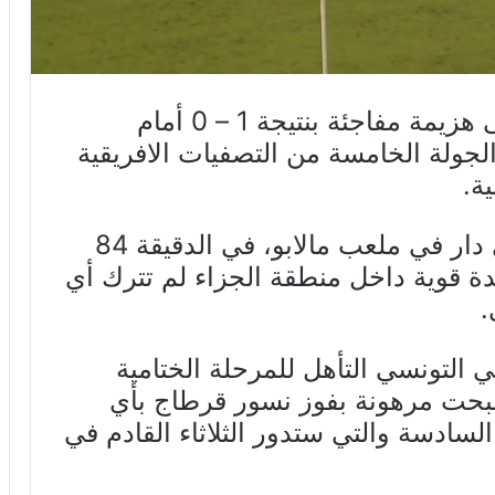
انقاد المنتخب الوطني التونسي الى هزيمة مفاجئة بنتيجة 1 – 0 أمام
الجولة الخامسة من التصفيات الافريقية
ة.
وجاء الهدف الوحيد في اللقاء الذي دار في ملعب مالابو، في الدقيقة 84
ة قوية داخل منطقة الجزاء لم تترك أي
.
ي التونسي التأهل للمرحلة الختامية
صبحت مرهونة بفوز نسور قرطاج بأي
السادسة والتي ستدور الثلاثاء القادم في