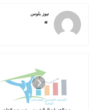
نيوز بلوس
موقع
الويب
مرصد الخدمات المالية يوصي بتوسيع صلاحات