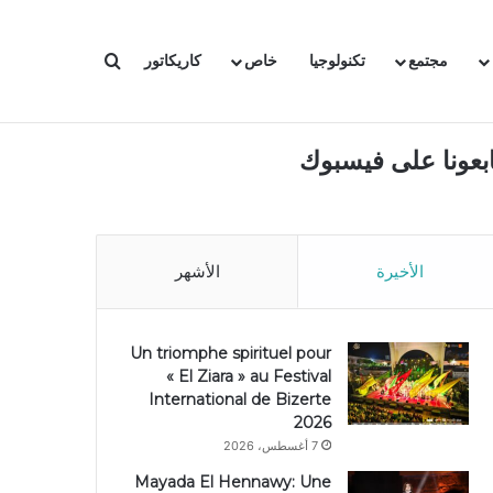
بحث عن
مجتمع
تكنولوجيا
خاص
كاريكاتور
ابعونا على فيسبوك
الأخيرة
الأشهر
Un triomphe spirituel pour
« El Ziara » au Festival
International de Bizerte
2026
7 أغسطس، 2026
Mayada El Hennawy: Une