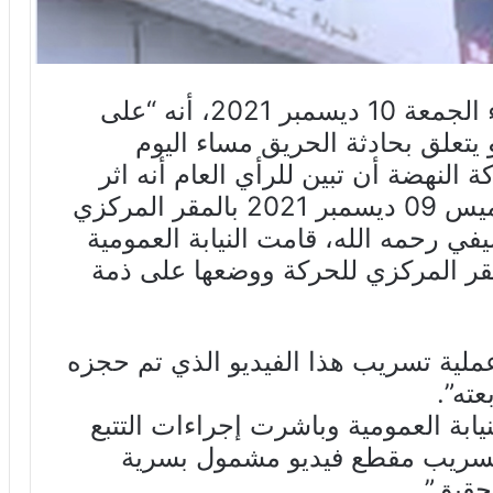
أعلنت حركة النهضة في بيان مساء الجمعة 10 ديسمبر 2021، أنه “على
و يتعلق بحادثة الحريق مساء اليوم
مبر 2021، يهم حركة النهضة أن تبين للرأي العام أنه اثر
الحريق الذي اندلع ظهر أمس الخميس 09 ديسمبر 2021 بالمقر المركزي
ي رحمه الله، قامت النيابة العمومية
مقر المركزي للحركة ووضعها على ذمة
عملية تسريب هذا الفيديو الذي تم حجزه
ته”.
نيابة العمومية وباشرت إجراءات التتبع
تسريب مقطع فيديو مشمول بسرية
حقيق”.