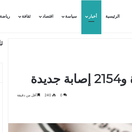
الرئيسية
أخبار
سياسة
اقتصاد
ثقافة
رياضة
 السفيرة الفرنسية بتونس وتبلغها احتجاجا شديد اللهجة !!
ت
0
240
أقل من دقيقة