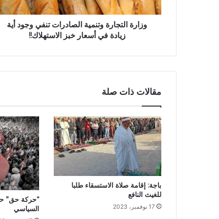
وزارة التجارة وتنمية الصادرات تنفي وجود أية
زيادة في أسعار خبز الاستهلاك!!
مقالات ذات صلة
باجة: إقامة صلاة الاستسقاء طلبا
للغيث النافع
“حركة حق” حز
17 نوفمبر، 2023
السياسي