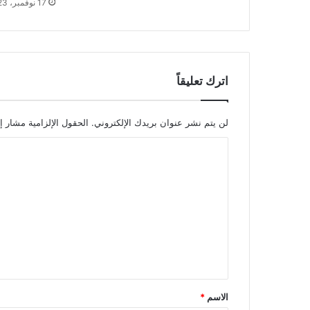
17 نوفمبر، 2023
اترك تعليقاً
لن يتم نشر عنوان بريدك الإلكتروني.
الحقول الإلزامية مشار إل
ا
ل
ت
ع
ل
ي
ق
*
الاسم
*