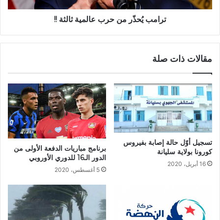
ترامب يُحذّر من حرب عالمية ثالثة !!
مقالات ذات صلة
تسجيل أوّل حالة إصابة بفيروس
برنامج مباريات الدفعة الأولى من
كورونا بولاية سليانة
الدور الـ16 للدوري الأوروبي
16 أبريل، 2020
5 أغسطس، 2020