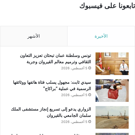
تابعونا على فيسبوك
الأخيرة
الأشهر
تونس وسلطنة عمان تبحثان تعزيز التعاون
الثقافي وترميم معالم القيروان وجربة
5 أغسطس، 2026
سيدي ثابت: مجهول يسلب فتاة هاتفها ووثائقها
الرسمية في عملية “براكاج”
5 أغسطس، 2026
الزواري يدعو إلى تسريع إنجاز مستشفى الملك
سلمان الجامعي بالقيروان
5 أغسطس، 2026