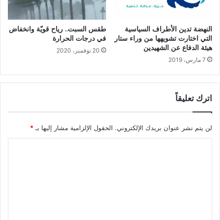
النهضة تدين الأطراف السياسية
طقس السبت.. رياح قويّة وانخفاض
التي اختارت تشويهها من وراء ستار
في درجات الحرارة
هيئة الدفاع عن الشهيدين
20 نوفمبر، 2020
7 مارس، 2019
اترك تعليقاً
لن يتم نشر عنوان بريدك الإلكتروني.
الحقول الإلزامية مشار إليها بـ
*
ا
ل
ت
ع
ل
ي