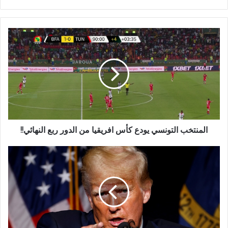
الويب
المنتخب التونسي يودع كأس افريقيا من الدور ربع النهائي!!