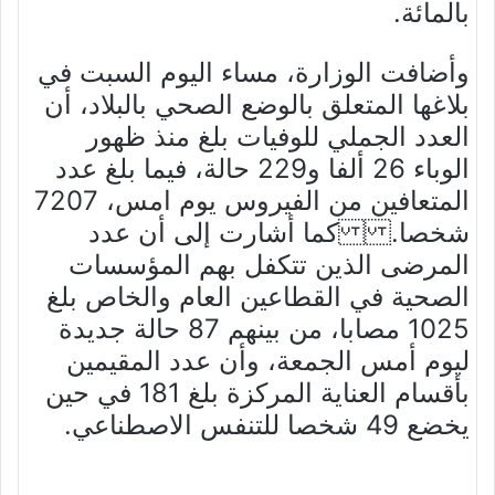
بالمائة.
وأضافت الوزارة، مساء اليوم السبت في
بلاغها المتعلق بالوضع الصحي بالبلاد، أن
العدد الجملي للوفيات بلغ منذ ظهور
الوباء 26 ألفا و229 حالة، فيما بلغ عدد
المتعافين من الفيروس يوم امس، 7207
شخصا. كما أشارت إلى أن عدد
المرضى الذين تتكفل بهم المؤسسات
الصحية في القطاعين العام والخاص بلغ
1025 مصابا، من بينهم 87 حالة جديدة
ليوم أمس الجمعة، وأن عدد المقيمين
بأقسام العناية المركزة بلغ 181 في حين
يخضع 49 شخصا للتنفس الاصطناعي.