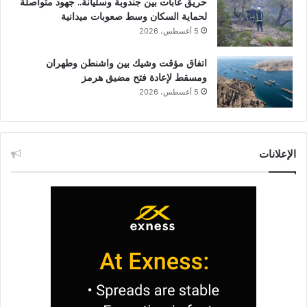
حريق غابات بين جندوبة وسليانة.. جهود متواصلة
لحماية السكان وسط صعوبات ميدانية
5 أغسطس، 2026
اتفاق مؤقت وشيك بين واشنطن وطهران
ومسقط لإعادة فتح مضيق هرمز
5 أغسطس، 2026
الإعلانات