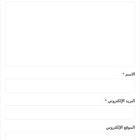
ا
ل
ت
ع
ل
ي
ق
*
الاسم
*
البريد الإلكتروني
*
الموقع الإلكتروني