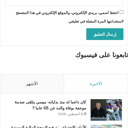
احفظ اسمي، بريدي الإلكتروني، والموقع الإلكتروني في هذا المتصفح
لاستخدامها المرة المقبلة في تعليقي.
تابعونا على فيسبوك
الأخيرة
الأشهر
كان داعما له منذ بداياته: ميسي يتلقى صدمة
موجعة بوفاة والده عن 68 عاما !!
8 أغسطس، 2026
الأمان الاجتماعي: ترفيع المنحة المالية المسندة