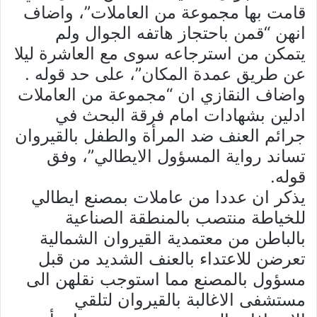
قامت بها مجموعة من العاملات”، واضاف
انهن “قمن باحتجاز هاتفه الجوال ولم
يتمكن من استرجاعه سوى مع العاشرة ليلا
عن طريق عمدة المكان”، على حد قوله .
واضاف النقازي ان “مجموعة من العاملات
ادلين بشهادات امام فرقة البحث في
جرائم العنف ضد المرأة والطفل بالقيروان
تساند رواية المسؤول الايطالي”، وفق
قوله.
يذكر ان عددا من عاملات بمصنع ايطالي
للخياطة منتصب بالمنطقة الصناعية
بالباطن من معتمدية القيروان الشمالية
تعرضن للاعتداء بالعنف الشديد من قبل
مسؤول بالمصنع مما استوجب نقلهن الى
مستشفى الاغالبة بالقيروان لتلقي