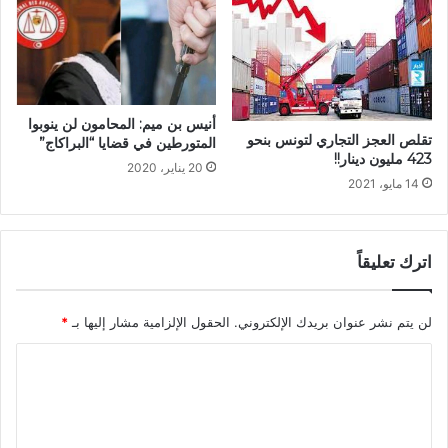
أنيس بن ميم: المحامون لن ينوبوا
تقلص العجز التجاري لتونس بنحو
المتورطين في قضايا “البراكاج”
423 مليون دينار!!
20 يناير، 2020
14 مايو، 2021
اترك تعليقاً
لن يتم نشر عنوان بريدك الإلكتروني.
الحقول الإلزامية مشار إليها بـ
*
ا
ل
ت