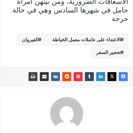
الاسعافات الضرورية، ومن بينهن امرأة
حامل في شهرها السادس وهي في حالة
حرجة
الاعتداء على عاملات معمل الخياطة
القيروان
تحجير السفر