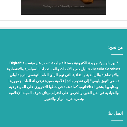
من نحن:
"نيوز بلوس"، جريدة الكترونية مستقلة جامعة، تصدر عن مؤسسة "Digital
Media Services"، تتناول جميع الأحداث والمستجدات السياسية والاقتصادية
والاجتماعية والرياضية والثقافية التي تهم الرأي العام التونسي بدرجة أولى.
تسعى "نيوز بلوس" إلى تقديم مادة إعلامية مميزة ترقى لتطلعات جمهورها
ومتابعيها بشتى اختلافاتهم، كما تعتمد في خطها التحريري على الموضوعية
والحيادية في نقل الخبر، والحرص على احترام ميثاق شرف المهنة الإعلامية
ونصرة حرية الرأي والتعبير.
اتصل بنا: