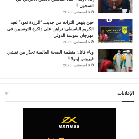
السجون !!
6 أغسطس، 2026
حين ينهض التراث من جديد… “الزردة تعود” لعبد
الكريم الباسطي: تراهن على ذاكرة التونسيين في
مهرجان سوسة الدولي
6 أغسطس، 2026
وباء قاتل: منظمة الصحة العالمية تحذّر من تفشي
فيروس إيبولا !!
6 أغسطس، 2026
الإعلانات