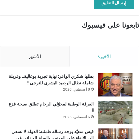
تابعونا على فيسبوك
الأخيرة
الأشهر
بطلها شكري الواعر: نهاية تجربة بوعالية.. وغربلة
شاملة تطال الرصيد البشري للترجي !!
6 أغسطس، 2026
الغرفة الوطنية لمحوّلي الرخام تطلق صيحة فزع
!!
6 أغسطس، 2026
قيس سعيّد يوجه رسالة طمئنة: الدولة لا تسعى
إلى الإبقاء على المعنيين بالصلح الجزائي في