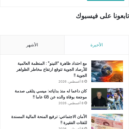
تابعونا على فيسبوك
الأخيرة
الأشهر
مع احتداد ظاهرة “النينو” : المنظمة العالمية
للأرصاد الجوية تتوقع ارتفاع مخاطر الظواهر
الجوية !!
8 أغسطس، 2026
كان داعما له منذ بداياته: ميسي يتلقى صدمة
موجعة بوفاة والده عن 68 عاما !!
8 أغسطس، 2026
الأمان الاجتماعي: ترفيع المنحة المالية المسندة
للفئات الفقيرة !!
8 أغسطس، 2026