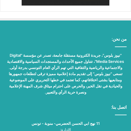
من نحن:
"نيوز بلوس"، جريدة الكترونية مستقلة جامعة، تصدر عن مؤسسة "Digital
Media Services"، تتناول جميع الأحداث والمستجدات السياسية والاقتصادية
والاجتماعية والرياضية والثقافية التي تهم الرأي العام التونسي بدرجة أولى.
تسعى "نيوز بلوس" إلى تقديم مادة إعلامية مميزة ترقى لتطلعات جمهورها
ومتابعيها بشتى اختلافاتهم، كما تعتمد في خطها التحريري على الموضوعية
والحيادية في نقل الخبر، والحرص على احترام ميثاق شرف المهنة الإعلامية
ونصرة حرية الرأي والتعبير.
اتصل بنا:
11 نهج ابي الحسن الحضرمي- منوبة - تونس
الإدارة: