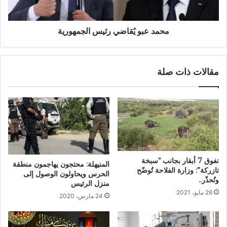
محمد عبو يُقاضي رئيس الجمهورية
مقالات ذات صلة
نفوق 7 أبقار بجانب “سبخة
المنيهلة: محتجون يهاجمون منطقة
تازركة”: وزارة الفلاحة تُوضّح
الحرس ويحاولون الوصول إلى
وتُحذّر..
منزل الرئيس
28 مايو، 2021
24 مارس، 2020