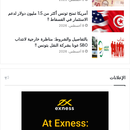
أمريكا تمنح تونس أكثر من 1.5 مليون دولار لدعم
الاستثمار في الفسفاط !!
8 أغسطس، 2026
بالتفاصيل والشروط: مناظرة خارجية لانتداب
580 عونا بشركة النقل بتونس !!
8 أغسطس، 2026
الإعلانات