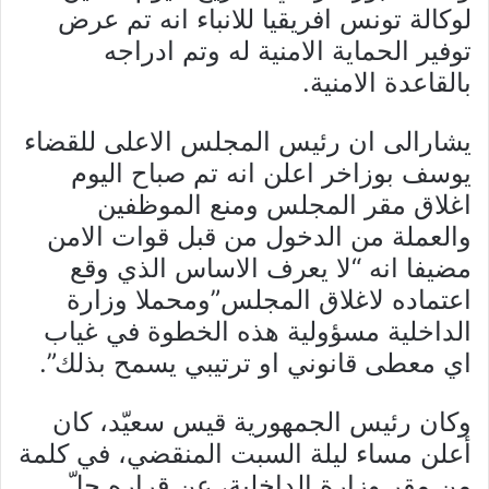
لوكالة تونس افريقيا للانباء انه تم عرض
توفير الحماية الامنية له وتم ادراجه
بالقاعدة الامنية.
يشارالى ان رئيس المجلس الاعلى للقضاء
يوسف بوزاخر اعلن انه تم صباح اليوم
اغلاق مقر المجلس ومنع الموظفين
والعملة من الدخول من قبل قوات الامن
مضيفا انه “لا يعرف الاساس الذي وقع
اعتماده لاغلاق المجلس”ومحملا وزارة
الداخلية مسؤولية هذه الخطوة في غياب
اي معطى قانوني او ترتيبي يسمح بذلك”.
وكان رئيس الجمهورية قيس سعيّد، كان
أعلن مساء ليلة السبت المنقضي، في كلمة
من مقر وزارة الداخلية، عن قراره حلّ