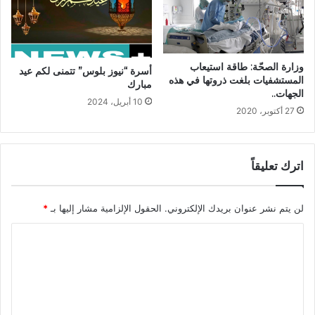
وزارة الصحّة: طاقة استيعاب
أسرة “نيوز بلوس” تتمنى لكم عيد
المستشفيات بلغت ذروتها في هذه
مبارك
الجهات..
10 أبريل، 2024
27 أكتوبر، 2020
اترك تعليقاً
لن يتم نشر عنوان بريدك الإلكتروني.
الحقول الإلزامية مشار إليها بـ
*
ا
ل
ت
ع