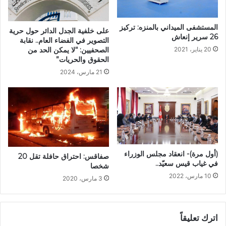
المستشفى الميداني بالمنزه: تركيز
على خلفية الجدل الدائر حول حرية
26 سرير إنعاش
التصوير في الفضاء العام.. نقابة
الصحفيين: “لا يمكن الحد من
20 يناير، 2021
الحقوق والحريات”
21 مارس، 2024
(أول مرة)- انعقاد مجلس الوزراء
صفاقس: احتراق حافلة تقل 20
في غياب قيس سعيّد..
شخصا
10 مارس، 2022
3 مارس، 2020
اترك تعليقاً