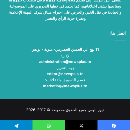
ومتابعيها بشتى اختلافاتهم، كما تعتمد في خطها التحريري على الموضوعية
والحيادية في نقل الخبر، والحرص على احترام ميثاق شرف المهنة الإعلامية
ونصرة حرية الرأي والتعبير.
اتصل بنا:
11 نهج ابي الحسن الحضرمي- منوبة - تونس
الإدارة:
administration@newsplus.tn
جهة التحرير:
editor@newsplus.tn
قسم التسويق والاعلانات:
marketing@newsplus.tn
نيوز بلوس جميع الحقوق محفوظة © 2017-2026