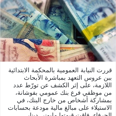
قررت النيابة العمومية بالمحكمة الابتدائية
ببن عروس التعهد بمباشرة الأبحاث
اللازمة، على إثر الكشف عن تورّط عدد
من موظفي فرع بنك عمومي بفوشانة،
بمشاركة أشخاص من خارج البنك، في
الاستيلاء على مبالغ مالية مودعة بحسابات
الحرفاء، فاقت قيمتها مليوني دينار.