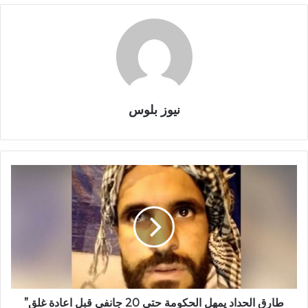
نيوز بلوس
طارق الحداد يمهل الحكومة حتى 20 جانفي قبل اعادة غلق”