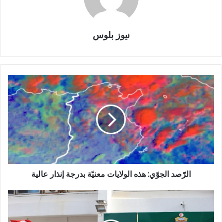
نيوز بلوس
الرّصد الجوّي: هذه الولايات معنيّة بدرجة إنذار عالية