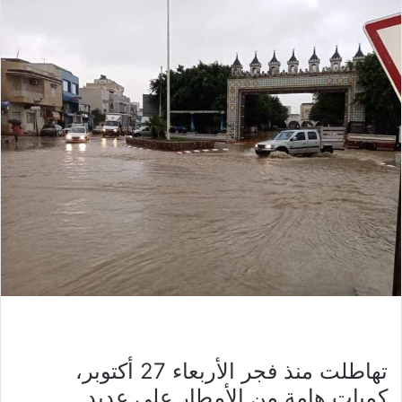
تهاطلت منذ فجر الأربعاء 27 أكتوبر،
كميات هامة من الأمطار على عديد