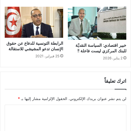
الرابطة التونسية للدفاع عن حقوق
خبير اقتصادي: السياسة النقديّة
الإنسان تدعو المشيشي للاستقالة
للبنك المركزي ليست فاعلة !!
25 فبراير، 2021
2 يناير، 2026
اترك تعليقاً
لن يتم نشر عنوان بريدك الإلكتروني.
الحقول الإلزامية مشار إليها بـ
*
ا
ل
ت