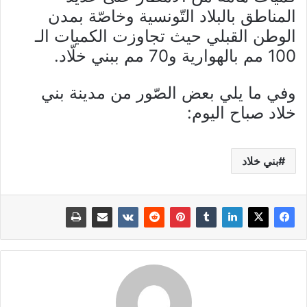
المناطق بالبلاد التّونسية وخاصّة بمدن
الوطن القبلي حيث تجاوزت الكميات الـ
100 مم بالهوارية و70 مم ببني خلّاد.
وفي ما يلي بعض الصّور من مدينة بني
خلاد صباح اليوم:
بني خلاد