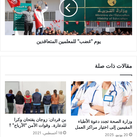
يوم "غضب" للمعلمين المتعاقدين
مقالات ذات صلة
بن قردان: زوجان يفتحان وكرا
وزارة الصحة تجدد دعوة الأطباء
للدعارة.. وقوات الأمن “الأرباح” !!
المقيمين إلى اختيار مراكز العمل
18 أغسطس، 2021
20 يونيو، 2025