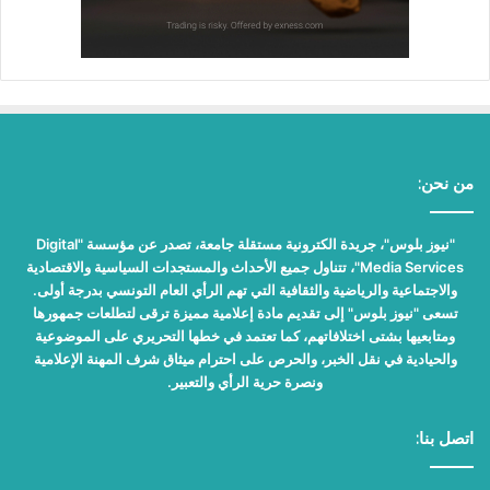
من نحن:
"نيوز بلوس"، جريدة الكترونية مستقلة جامعة، تصدر عن مؤسسة "Digital
Media Services"، تتناول جميع الأحداث والمستجدات السياسية والاقتصادية
والاجتماعية والرياضية والثقافية التي تهم الرأي العام التونسي بدرجة أولى.
تسعى "نيوز بلوس" إلى تقديم مادة إعلامية مميزة ترقى لتطلعات جمهورها
ومتابعيها بشتى اختلافاتهم، كما تعتمد في خطها التحريري على الموضوعية
والحيادية في نقل الخبر، والحرص على احترام ميثاق شرف المهنة الإعلامية
ونصرة حرية الرأي والتعبير.
اتصل بنا: