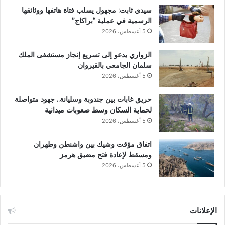
سيدي ثابت: مجهول يسلب فتاة هاتفها ووثائقها
الرسمية في عملية “براكاج”
5 أغسطس، 2026
الزواري يدعو إلى تسريع إنجاز مستشفى الملك
سلمان الجامعي بالقيروان
5 أغسطس، 2026
حريق غابات بين جندوبة وسليانة.. جهود متواصلة
لحماية السكان وسط صعوبات ميدانية
5 أغسطس، 2026
اتفاق مؤقت وشيك بين واشنطن وطهران
ومسقط لإعادة فتح مضيق هرمز
5 أغسطس، 2026
الإعلانات