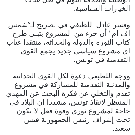
الخيارات السياسية.
وفسر عادل اللطيفي في تصريح لـ”شمس
اف ام” أن جزء من المشروع يتبنى طرح
كتاب الثورة والدولة والحداثة، منتقدا غياب
اي مشروع سياسي جديد يجمع القوى
التقدمية في تونس.
ووجه اللطيفي دعوة لكل القوى الحداثية
والمدنية التقدمية للمشاركة في مشروع
تقدم والتخلي عن فكرة البحث عن المهدي
المنتظر لانقاذ تونس، مشددا ان البلاد في
حاجة لمشروع ثوري وقوة فعل لا تكون
تحت إشراف رئيس الجمهورية قيس
سعيد.