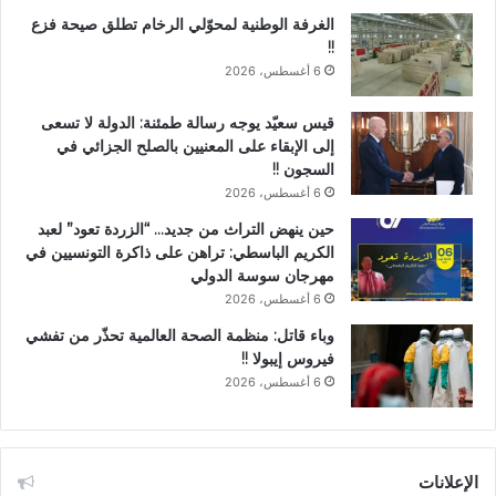
الغرفة الوطنية لمحوّلي الرخام تطلق صيحة فزع
!!
6 أغسطس، 2026
قيس سعيّد يوجه رسالة طمئنة: الدولة لا تسعى
إلى الإبقاء على المعنيين بالصلح الجزائي في
السجون !!
6 أغسطس، 2026
حين ينهض التراث من جديد… “الزردة تعود” لعبد
الكريم الباسطي: تراهن على ذاكرة التونسيين في
مهرجان سوسة الدولي
6 أغسطس، 2026
وباء قاتل: منظمة الصحة العالمية تحذّر من تفشي
فيروس إيبولا !!
6 أغسطس، 2026
الإعلانات