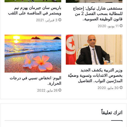
باريس سان جيرمان يهزم نيم
مستشفى شارل نيكول: إحتجاج
ويستمر في المنافسة على اللقب
للمطالبة بسحب الفصل 2 من
قانون الوظيفة العمومية..
3 فبراير، 2021
11 يونيو، 2020
وزير التربية يكشف الجديد
بخصوص الانتدابات وتسوية وضعيّة
اليوم: انخفاض نسبي في درجات
المدرّسين النواب.. التفاصيل
الحرارة..
30 مايو، 2020
26 مايو، 2022
اترك تعليقاً