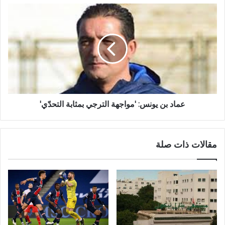
عماد بن يونس: 'مواجهة الترجي بمثابة التحدّي'
مقالات ذات صلة