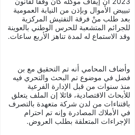
2023 أن إيقاف موكّله كان وفقا لقانون
تبييض الأموال وبإذن من النيابة العمومية
بعد طلب منْ فرقة التفتيش المركزية
للجرائم المتشعبة للحرس الوطني بالعوينة
وقد الاستماع له لمدة تناهز الأربع ساعات.
وأضاف المحامي أنه تم التحقيق مع بن
فضل في موضوع تم البحث والتحري فيه
منذ سنوات من قبل الإدارة الفرعية
للأبحاث الاقتصادية، قائلا إن الملف يتعلق
باقتناءات من لدن شركة متعهدة بالتصرف
في الأملاك المصادرة وإنه تم احترام
الإجراءات المتعلقة بطلب العروض.