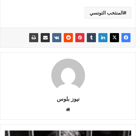
المنتخب التونسي
نيوز بلوس
موقع
الويب