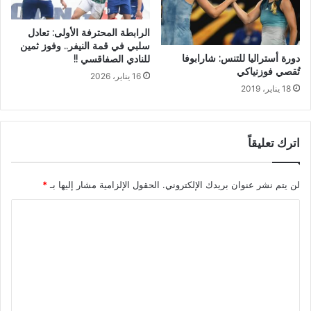
الرابطة المحترفة الأولى: تعادل
سلبي في قمة النيفر.. وفوز ثمين
دورة أستراليا للتنس: شارابوفا
للنادي الصفاقسي !!
تُقصي فوزنياكي
16 يناير، 2026
18 يناير، 2019
اترك تعليقاً
لن يتم نشر عنوان بريدك الإلكتروني.
الحقول الإلزامية مشار إليها بـ
*
ا
ل
ت
ع
ل