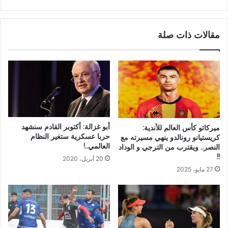
مقالات ذات صلة
أبو غزالة: أكتوبر القادم سنشهد
ميركاتو كأس العالم للأندية:
حربا عسكرية ستغير النظام
كريستيانو رونالدو ينهي مسيرته مع
العالمي..!
النصر.. ويقترب من الترجي و الوداد
!!
20 أبريل، 2020
27 مايو، 2025