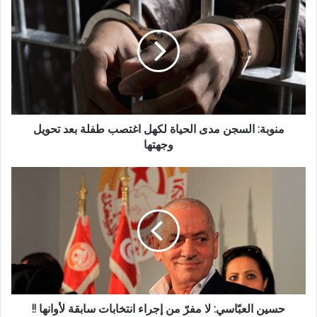
منوبة: السجن مدى الحياة لكهل اغتصب طفلة بعد تحويل
وجهتها
حسين العبّاسي: لا مفرّ من إجراء انتخابات سابقة لأوانها !!