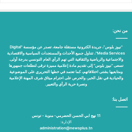
من نحن:
"نيوز بلوس"، جريدة الكترونية مستقلة جامعة، تصدر عن مؤسسة "Digital
Media Services"، تتناول جميع الأحداث والمستجدات السياسية والاقتصادية
والاجتماعية والرياضية والثقافية التي تهم الرأي العام التونسي بدرجة أولى.
تسعى "نيوز بلوس" إلى تقديم مادة إعلامية مميزة ترقى لتطلعات جمهورها
ومتابعيها بشتى اختلافاتهم، كما تعتمد في خطها التحريري على الموضوعية
والحيادية في نقل الخبر، والحرص على احترام ميثاق شرف المهنة الإعلامية
ونصرة حرية الرأي والتعبير.
اتصل بنا:
11 نهج ابي الحسن الحضرمي- منوبة - تونس
الإدارة:
administration@newsplus.tn