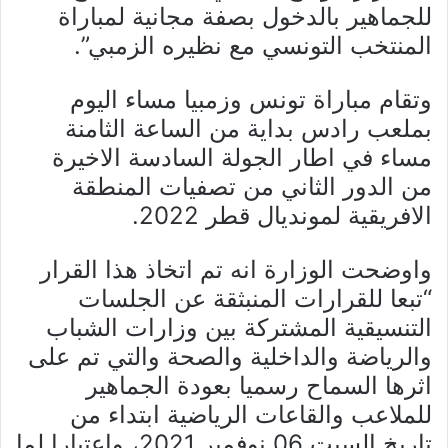
للجماهير بالدخول بصفة مجانية لمباراة
المنتخب التونسي مع نظيره الزمبي”.
وتقام مباراة تونس وزمبيا مساء اليوم
بملعب رادس بداية من الساعة الثامنة
مساء في اطار الجولة السادسة الاخيرة
من الدور الثاني من تصفيات المنطقة
الافريقية لمونديال قطر 2022.
واوضحت الوزارة انه تم اتخاذ هذا القرار
“تبعا للقرارات المنبثقة عن الجلسات
التنسيقية المشتركة بين وزارات الشباب
والرياضة والداخلية والصحة والتي تم على
اثرها السماح رسميا بعودة الجماهير
للملاعب والقاعات الرياضية ابتداء من
تاريخ السبت 06 نوفمبر 2021، واعتبارا لما