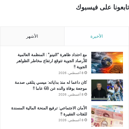
تابعونا على فيسبوك
الأخيرة
الأشهر
مع احتداد ظاهرة “النينو” : المنظمة العالمية
للأرصاد الجوية تتوقع ارتفاع مخاطر الظواهر
الجوية !!
8 أغسطس، 2026
كان داعما له منذ بداياته: ميسي يتلقى صدمة
موجعة بوفاة والده عن 68 عاما !!
8 أغسطس، 2026
الأمان الاجتماعي: ترفيع المنحة المالية المسندة
للفئات الفقيرة !!
8 أغسطس، 2026