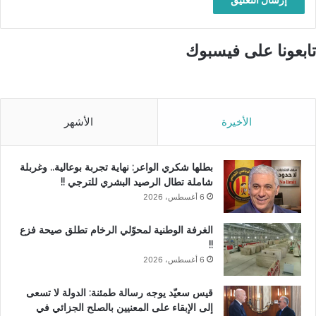
تابعونا على فيسبوك
الأخيرة
الأشهر
بطلها شكري الواعر: نهاية تجربة بوعالية.. وغربلة
شاملة تطال الرصيد البشري للترجي !!
6 أغسطس، 2026
الغرفة الوطنية لمحوّلي الرخام تطلق صيحة فزع
!!
6 أغسطس، 2026
قيس سعيّد يوجه رسالة طمئنة: الدولة لا تسعى
إلى الإبقاء على المعنيين بالصلح الجزائي في