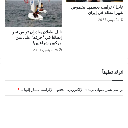
عاجل/ ترامب يحسمهـا بخصوص
تغيير النظام في إيران
24 يونيو، 2025
نابل: طفلان يغادران تونس نحو
إيطاليا في ”حرقة” على متن
مركبين شراعيين!
25 سبتمبر، 2019
اترك تعليقاً
لن يتم نشر عنوان بريدك الإلكتروني.
الحقول الإلزامية مشار إليها بـ
*
ا
ل
ت
ع