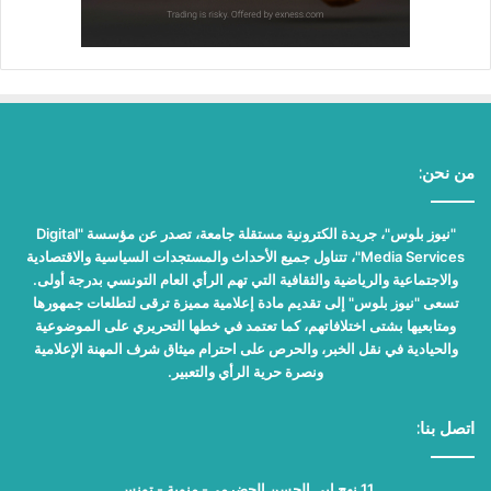
من نحن:
"نيوز بلوس"، جريدة الكترونية مستقلة جامعة، تصدر عن مؤسسة "Digital
Media Services"، تتناول جميع الأحداث والمستجدات السياسية والاقتصادية
والاجتماعية والرياضية والثقافية التي تهم الرأي العام التونسي بدرجة أولى.
تسعى "نيوز بلوس" إلى تقديم مادة إعلامية مميزة ترقى لتطلعات جمهورها
ومتابعيها بشتى اختلافاتهم، كما تعتمد في خطها التحريري على الموضوعية
والحيادية في نقل الخبر، والحرص على احترام ميثاق شرف المهنة الإعلامية
ونصرة حرية الرأي والتعبير.
اتصل بنا:
11 نهج ابي الحسن الحضرمي- منوبة - تونس