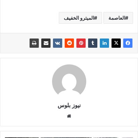
العاصمة
الميترو الخفيف
نيوز بلوس
موقع
الويب