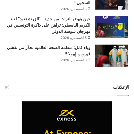
السجون !!
6 أغسطس، 2026
حين ينهض التراث من جديد… “الزردة تعود” لعبد
الكريم الباسطي: تراهن على ذاكرة التونسيين في
مهرجان سوسة الدولي
6 أغسطس، 2026
وباء قاتل: منظمة الصحة العالمية تحذّر من تفشي
فيروس إيبولا !!
6 أغسطس، 2026
الإعلانات