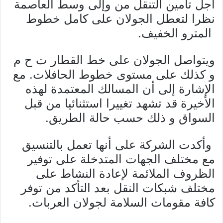
أجل تأمين التنقل من وإلى وسط العاصمة
نظرا لتعطل الجولان على كامل خطوط
المترو الخفيف.
ويتواصل الجولان على خط القطار ت ح م
و كذلك على مستوى خطوط الحافلات. مع
الإشارة إلى أن المسالك المعتمدة لهذه
الأخيرة قد تشهد تغييرا استثنائيا من قبل
السواق و ذلك حسب حالة الطريق.
وأكدت الشركة على أنها تعمل بالتنسيق
مع مختلف الجهات المتدخلة على توفير
الظروف الملائمة لإعادة النشاط على
مختلف شبكات النقل بعد التأكد من توفر
كافة مقومات السلامة لجولان العربات.