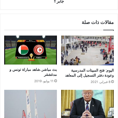
جابر !!
مقالات ذات صلة
بث مباشر..شاهد مباراة تونس و
اليوم: فتح المبيتات المدرسية
مدغشقر
وعودة دفتر التسجيل إلى المعاهد
11 يوليو، 2019
8 فبراير، 2021