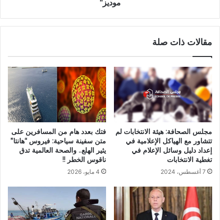
موديز"
مقالات ذات صلة
مجلس الصحافة: هيئة الانتخابات لم
فتك بعدد هام من المسافرين على
تتشاور مع الهياكل الإعلامية في
متن سفينة سياحية: فيروس “هانتا”
إعداد دليل وسائل الإعلام في
يثير الهلع.. والصحة العالمية تدق
تغطية الانتخابات
ناقوس الخطر !!
7 أغسطس، 2024
4 مايو، 2026