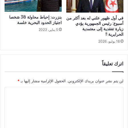
بنزرت: إحباط محاولة 38 شخصا
في أول ظهور علني له بعد أكثر من
اجتياز الحدود البحرية خلسة
أسبوع: رئيس الجمهورية يؤدي
زيارة تفقدية إلى معتمدية
5 يناير، 2023
الحرايرية !!
18 يوليو، 2026
اترك تعليقاً
لن يتم نشر عنوان بريدك الإلكتروني.
الحقول الإلزامية مشار إليها بـ
*
ا
ل
ت
ع
ل