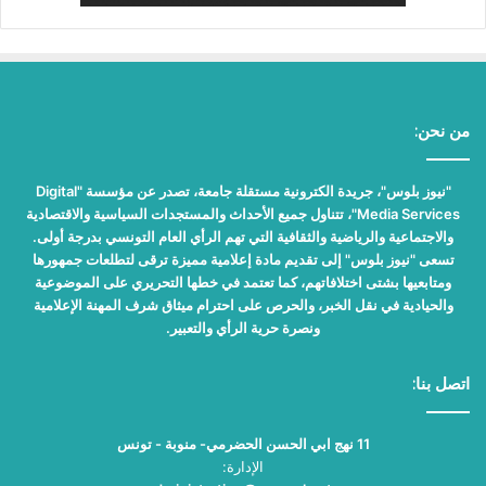
من نحن:
"نيوز بلوس"، جريدة الكترونية مستقلة جامعة، تصدر عن مؤسسة "Digital
Media Services"، تتناول جميع الأحداث والمستجدات السياسية والاقتصادية
والاجتماعية والرياضية والثقافية التي تهم الرأي العام التونسي بدرجة أولى.
تسعى "نيوز بلوس" إلى تقديم مادة إعلامية مميزة ترقى لتطلعات جمهورها
ومتابعيها بشتى اختلافاتهم، كما تعتمد في خطها التحريري على الموضوعية
والحيادية في نقل الخبر، والحرص على احترام ميثاق شرف المهنة الإعلامية
ونصرة حرية الرأي والتعبير.
اتصل بنا:
11 نهج ابي الحسن الحضرمي- منوبة - تونس
الإدارة: