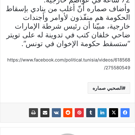
وأضاف صماره أنّ أغلب من ينادي بإسقاط
الحكومة هم منفّذون لأوامر وأجندات
خارجية، مبيّنا أن رئيس شرطة الإمارات
ضاحي خلفان كتب في تدوينة له على تويتر
“ستسقط حكومة الإخوان في تونس”.
https://www.facebook.com/political.tunisia/videos/618568
275580549/
الصحبي صماره