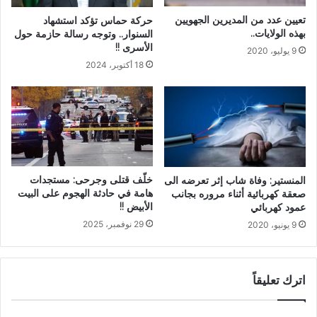
تعيين عدد من المديرين الجهويين
حركة حماس تؤكد استشهاد
بهذه الولايات..
السنوار.. وتوجه رسالة حازمة حول
الأسرى !!
9 يوليو، 2020
18 أكتوبر، 2024
خلّف قتلى وجرحى: مستجدات
المنستير: وفاة شاب إثر تعرضه الى
هامة في حادثة الهجوم على البيت
صعقة كهربائية أثناء مروره بجانب
الأبيض !!
عمود كهربائي
29 نوفمبر، 2025
9 يونيو، 2020
اترك تعليقاً