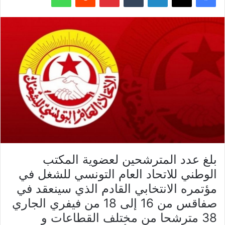
بلغ عدد المترشحين لعضوية المكتب
الوطني للاتحاد العام التونسي للشغل في
مؤتمره الانتخابي القادم الذي سينعقد في
صفاقس من 16 إلى 18 من فيفري الجاري
38 مترشحا من مختلف القطاعات و