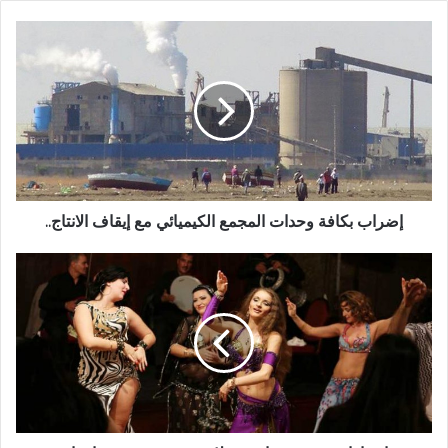
إضراب بكافة وحدات المجمع الكيميائي مع إيقاف الانتاج..