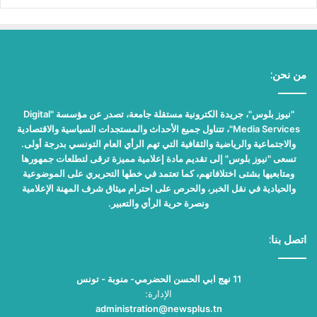
من نحن:
"نيوز بلوس"، جريدة الكترونية مستقلة جامعة، تصدر عن مؤسسة "Digital
Media Services"، تتناول جميع الأحداث والمستجدات السياسية والاقتصادية
والاجتماعية والرياضية والثقافية التي تهم الرأي العام التونسي بدرجة أولى.
تسعى "نيوز بلوس" إلى تقديم مادة إعلامية مميزة ترقى لتطلعات جمهورها
ومتابعيها بشتى اختلافاتهم، كما تعتمد في خطها التحريري على الموضوعية
والحيادية في نقل الخبر، والحرص على احترام ميثاق شرف المهنة الإعلامية
ونصرة حرية الرأي والتعبير.
اتصل بنا:
11 نهج ابي الحسن الحضرمي- منوبة - تونس
الإدارة:
administration@newsplus.tn