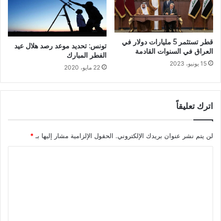
قطر تستثمر 5 مليارات دولار في
تونس: تحديد موعد رصد هلال عيد
العراق في السنوات القادمة
الفطر المبارك
15 يونيو، 2023
22 مايو، 2020
اترك تعليقاً
لن يتم نشر عنوان بريدك الإلكتروني.
الحقول الإلزامية مشار إليها بـ
*
ا
ل
ت
ع
ل