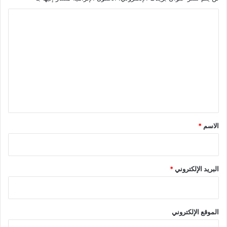
ا
ل
ت
ع
ل
ي
ق
*
الاسم
*
البريد الإلكتروني
*
الموقع الإلكتروني