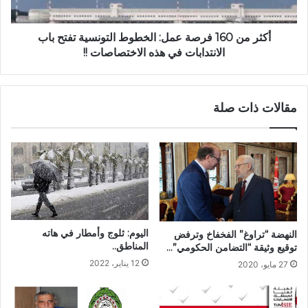
أكثر من 160 فرصة عمل: الخطوط التونسية تفتح باب
الانتدابات في هذه الاختصاصات !!
مقالات ذات صلة
اليوم: ثلوج وأمطار في هاته
النهضة “تراوغ” الفخفاخ وترفض
المناطق..
توقيع وثيقة “التضامن الحكومي”…
12 يناير، 2022
27 مايو، 2020