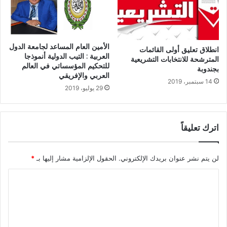
الأمين العام المساعد لجامعة الدول
انطلاق تعليق أولى القائمات
العربية : التيب الدولية أنموذجا
المترشحة للانتخابات التشريعية
للتحكيم المؤسساتي في العالم
بجندوبة
العربي والإفريقي
14 سبتمبر، 2019
29 يوليو، 2019
اترك تعليقاً
لن يتم نشر عنوان بريدك الإلكتروني.
الحقول الإلزامية مشار إليها بـ
*
ا
ل
ت
ع