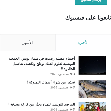
تابعونا على فيسبوك
الأخيرة
الأشهر
أجسام مضيئة رصدت في سماء تونس: الجمعية
التونسية لعلوم الفلك توضّح وتكشف تفاصيل
الظاهرة !!
9 أغسطس، 2026
تحذير من شراء أسماك اللمبوكة !!
9 أغسطس، 2026
المرصد التونسي للمياه يحذّر من كارثة محدقة !!
9 أغسطس، 2026