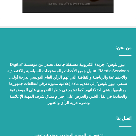
من نحن:
"نيوز بلوس"، جريدة الكترونية مستقلة جامعة، تصدر عن مؤسسة "Digital
Media Services"، تتناول جميع الأحداث والمستجدات السياسية والاقتصادية
والاجتماعية والرياضية والثقافية التي تهم الرأي العام التونسي بدرجة أولى.
تسعى "نيوز بلوس" إلى تقديم مادة إعلامية مميزة ترقى لتطلعات جمهورها
ومتابعيها بشتى اختلافاتهم، كما تعتمد في خطها التحريري على الموضوعية
والحيادية في نقل الخبر، والحرص على احترام ميثاق شرف المهنة الإعلامية
ونصرة حرية الرأي والتعبير.
اتصل بنا:
11 نهج ابي الحسن الحضرمي- منوبة - تونس