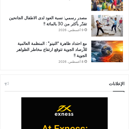
مصدر رسمي: نسبة العود لدى الاطفال الجانحين
تقدّر بأكثر من 30 بالمائة !!
9 أغسطس، 2026
مع احتداد ظاهرة “النينو” : المنظمة العالمية
للأرصاد الجوية تتوقع ارتفاع مخاطر الظواهر
الجوية !!
8 أغسطس، 2026
الإعلانات