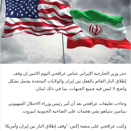
حذر ​وزير الخارجية الإيراني ​عباس عراقجي اليوم ‌الاثنين ‌إن ‌وقف
إطلاق النار القائم بالفعل بين إيران والولايات ⁠المتحدة يشمل بشكل
واضح لا ​لبس فيه جميع الجبهات، بما في ⁠ذلك لبنان.
وجاءت تعليقات عراقجي بعد أن ⁠أمر رئيس وزراء الاحتلال الصهيوني
بنيامين نتنياهو بشن هجمات على الضاحية الجنوبية لبيروت.
وكتب ​عراقجي على منصة إكس: “وقف إطلاق النار ‌بين إيران وأمريكا