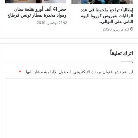
حجز 41 ألف أورو بقلعة سنان
إيطاليا/ تراجع ملحوظ في عدد
ومواد مخدرة بمطار تونس قرطاج
الوفايات بفيروس كورونا لليوم
الثاني على التوالي..
21 نوفمبر، 2019
23 مارس، 2020
اترك تعليقاً
لن يتم نشر عنوان بريدك الإلكتروني.
الحقول الإلزامية مشار إليها بـ
*
ا
ل
ت
ع
ل
ي