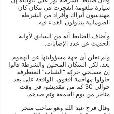
وقال ضابط الشرطة نور علي للوكالة إن
سيارة ملغومة انفجرت في مكان كان
مهندسون أتراك وأفراد من الشرطة
الصومالية يتناولون الغداء فيه.
وأضاف الضابط أنه من السابق لأوانه
الحديث عن عدد الإصابات.
ولم تعلن أي جهة مسؤوليتها عن الهجوم
بعد، لكن السكان المحلين والشرطة قالوا
إن مسلحي حركة “الشباب” المتطرفة
حاولوا مهاجمة أفغوي، الواقعة على بعد
حوالي 30 كم من مقديشو، في وقت
متأخر من يوم الجمعة وتم صدهم.
وقال فرح عبد الله وهو صاحب متجر