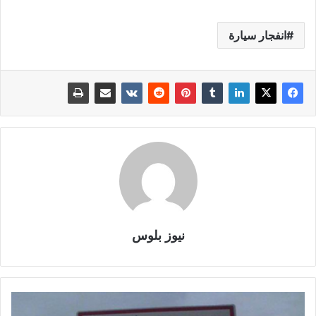
انفجار سيارة
نيوز بلوس