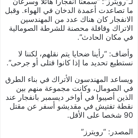
لـ”رويترز”: “سمعنا انفجارا هائلا وسرعان
ما تصاعدت أعمدة الدخان في الهواء. وقبل
الانفجار كان هناك عدد من المهندسين
الاتراك وقافلة محصنة للشرطة الصومالية
في مكان الحادث”.
وأضاف: “رأينا ضحايا يتم نقلهم، لكننا لا
نستطيع تحديد ما إذا كانوا قتلى أو جرحى”.
ويساعد المهندسون الأتراك في بناء الطرق
في الصومال، وكانت مجموعة منهم بين
الذين أصيبوا في أواخر ديسمبر بانفجار عند
نقطة تفتيش في مقديشو أسفر عن مقتل
90 شخصا على الأقل.
المصدر: “رويترز”