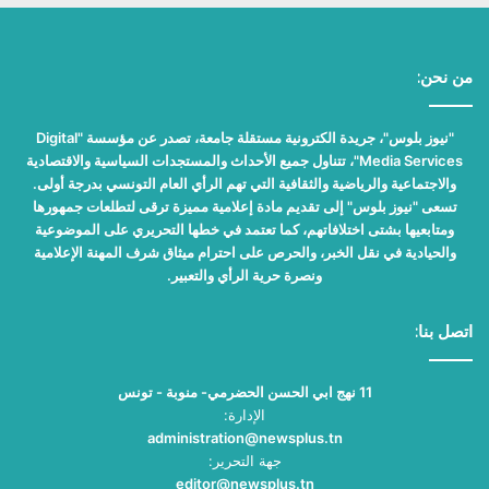
من نحن:
"نيوز بلوس"، جريدة الكترونية مستقلة جامعة، تصدر عن مؤسسة "Digital
Media Services"، تتناول جميع الأحداث والمستجدات السياسية والاقتصادية
والاجتماعية والرياضية والثقافية التي تهم الرأي العام التونسي بدرجة أولى.
تسعى "نيوز بلوس" إلى تقديم مادة إعلامية مميزة ترقى لتطلعات جمهورها
ومتابعيها بشتى اختلافاتهم، كما تعتمد في خطها التحريري على الموضوعية
والحيادية في نقل الخبر، والحرص على احترام ميثاق شرف المهنة الإعلامية
ونصرة حرية الرأي والتعبير.
اتصل بنا:
11 نهج ابي الحسن الحضرمي- منوبة - تونس
الإدارة:
administration@newsplus.tn
جهة التحرير:
editor@newsplus.tn