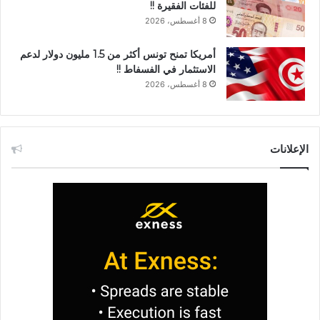
للفئات الفقيرة !!
8 أغسطس، 2026
أمريكا تمنح تونس أكثر من 1.5 مليون دولار لدعم
الاستثمار في الفسفاط !!
8 أغسطس، 2026
الإعلانات