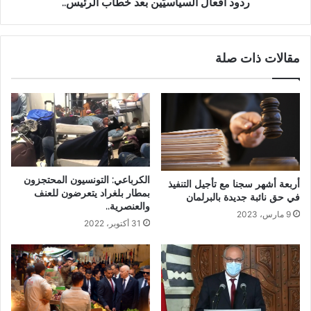
ردود أفعال السياسيّين بعد خطاب الرئيس..
مقالات ذات صلة
الكرباعي: التونسيون المحتجزون
أربعة أشهر سجنا مع تأجيل التنفيذ
بمطار بلغراد يتعرضون للعنف
في حق نائبة جديدة بالبرلمان
والعنصرية..
9 مارس، 2023
31 أكتوبر، 2022