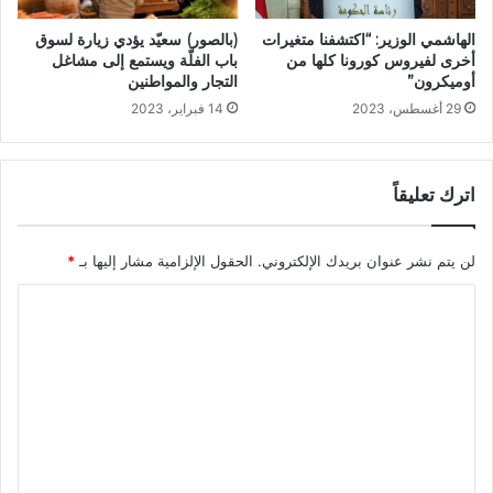
الهاشمي الوزير: “اكتشفنا متغيرات
(بالصور) سعيّد يؤدي زيارة لسوق
أخرى لفيروس كورونا كلها من
باب الفلّة ويستمع إلى مشاغل
أوميكرون”
التجار والمواطنين
29 أغسطس، 2023
14 فبراير، 2023
اترك تعليقاً
لن يتم نشر عنوان بريدك الإلكتروني.
الحقول الإلزامية مشار إليها بـ
*
ا
ل
ت
ع
ل
ي