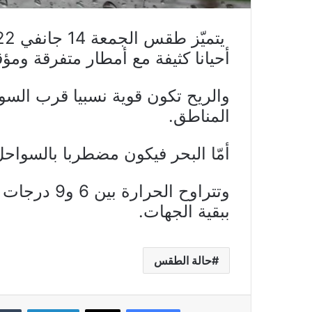
أحيانا كثيفة مع أمطار متفرقة ومؤق
والريح تكون قوية نسبيا قرب السو
المناطق.
أمّا البحر فيكون مضطربا بالسواحل
ببقية الجهات.
حالة الطقس