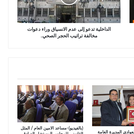
الداخلية تدعو إلى عدم الانسياق وراء دعوات
مخالفة تراتيب الحجر الصحي..
(بالفيديو)-مساعد الامين العام / المثل
وادي المديرة العامة
القانوني للمجلس المستشار الصادق