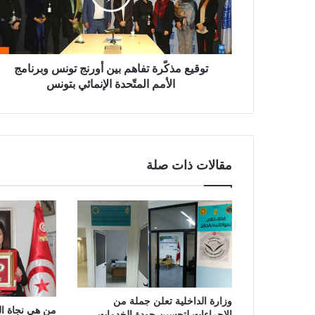
توقيع مذكّرة تفاهم بين أورنج تونس وبرنامج
الأمم المتّحدة الإنمائي بتونس
مقالات ذات صلة
وزارة الداخلية تعلن جملة من
من هي نجاة الع
الإجراءات لتحسين جودة الخدمات