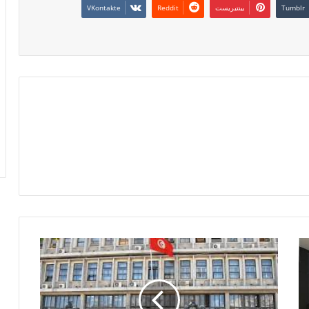
بينتيريست