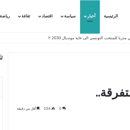
الرئيسية
أخبار
سياسة
اقتصاد
ثقافة
رياضة
 السفيرة الفرنسية بتونس وتبلغها احتجاجا شديد اللهجة !!
ت
تفرقة..
0
234
أقل من دقيقة