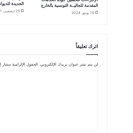
الجديدة للديوانة
المقدمة للجاليــة التونسية بالخارج
25 ديسمبر، 2021
10 يونيو، 2024
اترك تعليقاً
لن يتم نشر عنوان بريدك الإلكتروني.
الحقول الإلزامية مشار إل
ا
ل
ت
ع
ل
ي
ق