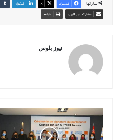
شاركها
فيسبوك
X
لينكدإن
مشاركة عبر البريد
طباعة
نيوز بلوس