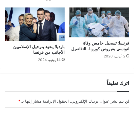
فرنسا: تسجيل خامس وفاة
بارديلا يتعهد بترحيل الإسلاميين
لتونسي بفيروس كورونا.. التفاصيل
الأجانب من فرنسا
2 أبريل، 2020
14 يونيو، 2024
اترك تعليقاً
لن يتم نشر عنوان بريدك الإلكتروني.
الحقول الإلزامية مشار إليها بـ
*
ا
ل
ت