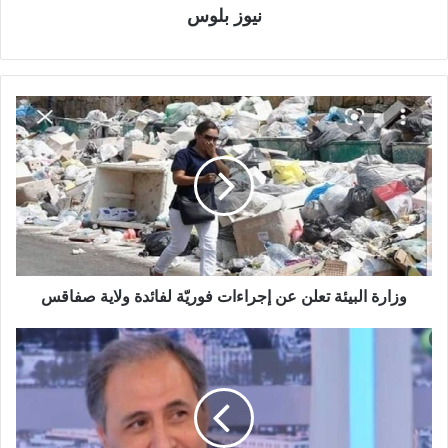
نيوز بلوس
وزارة البيئة تعلن عن إجراءات فوريّة لفائدة ولاية صفاقس