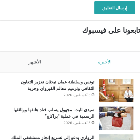
تابعونا على فيسبوك
الأخيرة
الأشهر
تونس وسلطنة عمان تبحثان تعزيز التعاون
الثقافي وترميم معالم القيروان وجربة
5 أغسطس، 2026
سيدي ثابت: مجهول يسلب فتاة هاتفها ووثائقها
الرسمية في عملية “براكاج”
5 أغسطس، 2026
الزواري يدعو إلى تسريع إنجاز مستشفى الملك