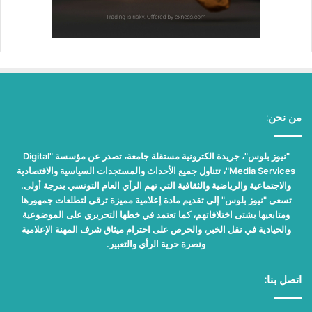
من نحن:
"نيوز بلوس"، جريدة الكترونية مستقلة جامعة، تصدر عن مؤسسة "Digital
Media Services"، تتناول جميع الأحداث والمستجدات السياسية والاقتصادية
والاجتماعية والرياضية والثقافية التي تهم الرأي العام التونسي بدرجة أولى.
تسعى "نيوز بلوس" إلى تقديم مادة إعلامية مميزة ترقى لتطلعات جمهورها
ومتابعيها بشتى اختلافاتهم، كما تعتمد في خطها التحريري على الموضوعية
والحيادية في نقل الخبر، والحرص على احترام ميثاق شرف المهنة الإعلامية
ونصرة حرية الرأي والتعبير.
اتصل بنا: