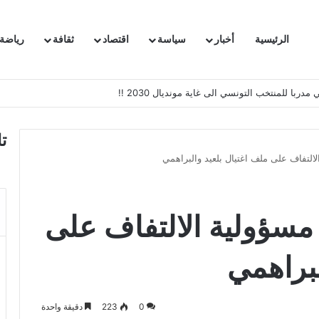
الرئيسية
أخبار
سياسة
اقتصاد
ثقافة
رياضة
 السفيرة الفرنسية بتونس وتبلغها احتجاجا شديد اللهجة !!
ت
التفاف على ملف اغتيال بلعيد والبراهمي
 مسؤولية الالتفاف على
لبراهمي
0
223
دقيقة واحدة