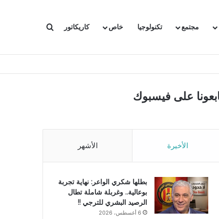
بحث عن
مجتمع
تكنولوجيا
خاص
كاريكاتور
ابعونا على فيسبوك
الأخيرة
الأشهر
بطلها شكري الواعر: نهاية تجربة
بوعالية.. وغربلة شاملة تطال
الرصيد البشري للترجي !!
6 أغسطس، 2026