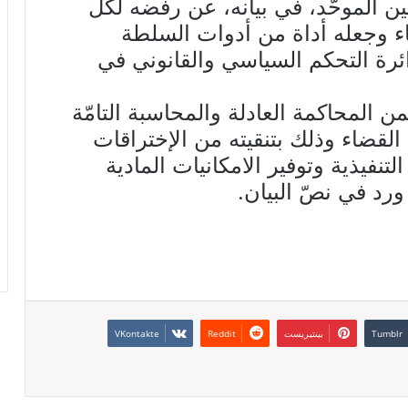
 الموحّد، في بيانه، عن رفضه لكل
ء وجعله أداة من أدوات السلطة
دائرة التحكم السياسي والقانوني في
 المحاكمة العادلة والمحاسبة التامّة
القضاء وذلك بتنقيته من الإختراقات
تنفيذية وتوفير الامكانيات المادية
رد في نصّ البيان.
بينتيريست