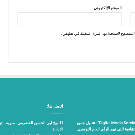
الموقع الإلكتروني
المتصفح لاستخدامها المرة المقبلة في تعليقي.
اتصل بنا:
"نيوز بلوس"، جريدة الكترونية مستقلة جامعة، تصدر عن مؤسسة "Digital Media Services"، تتناول جميع
11 نهج ابي الحسن الحضرمي- منوبة - تونس
قافية التي تهم الرأي العام التونسي
الإدارة: