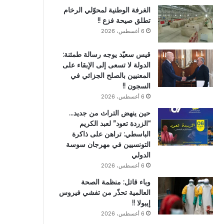
الغرفة الوطنية لمحوّلي الرخام
تطلق صيحة فزع !!
6 أغسطس، 2026
قيس سعيّد يوجه رسالة طمئنة:
الدولة لا تسعى إلى الإبقاء على
المعنيين بالصلح الجزائي في
السجون !!
6 أغسطس، 2026
حين ينهض التراث من جديد…
“الزردة تعود” لعبد الكريم
الباسطي: تراهن على ذاكرة
التونسيين في مهرجان سوسة
الدولي
6 أغسطس، 2026
وباء قاتل: منظمة الصحة
العالمية تحذّر من تفشي فيروس
إيبولا !!
6 أغسطس، 2026