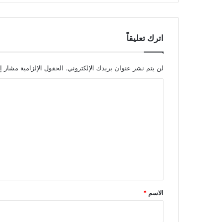
اترك تعليقاً
لن يتم نشر عنوان بريدك الإلكتروني.
الحقول الإلزامية مشار إل
ا
ل
ت
ع
ل
ي
ق
*
الاسم
*