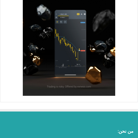
من نحن: