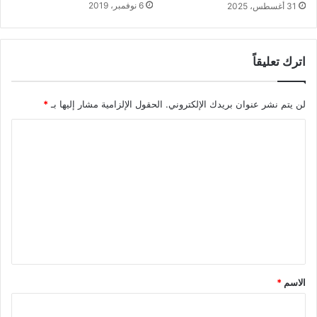
6 نوفمبر، 2019
31 أغسطس، 2025
اترك تعليقاً
لن يتم نشر عنوان بريدك الإلكتروني.
الحقول الإلزامية مشار إليها بـ
*
ا
ل
ت
ع
ل
ي
ق
*
الاسم
*