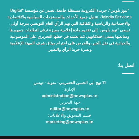
"نيوز بلوس"، جريدة الكترونية مستقلة جامعة، تصدر عن مؤسسة "Digital
Media Services"، تتناول جميع الأحداث والمستجدات السياسية والاقتصادية
والاجتماعية والرياضية والثقافية التي تهم الرأي العام التونسي بدرجة أولى.
تسعى "نيوز بلوس" إلى تقديم مادة إعلامية مميزة ترقى لتطلعات جمهورها
ومتابعيها بشتى اختلافاتهم، كما تعتمد في خطها التحريري على الموضوعية
والحيادية في نقل الخبر، والحرص على احترام ميثاق شرف المهنة الإعلامية
ونصرة حرية الرأي والتعبير.
اتصل بنا:
11 نهج ابي الحسن الحضرمي- منوبة - تونس
الإدارة:
administration@newsplus.tn
جهة التحرير:
editor@newsplus.tn
قسم التسويق والاعلانات:
marketing@newsplus.tn