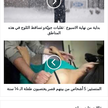
بداية من نهاية الاسبوع : تقلبات جويّةو تساقط الثلوج في هذه
المناطق
المنستير: 5 أشخاص من بينهم قصر يغتصبون طفلة الـ 14 سنة