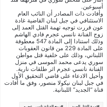
أسبوعين.
وأفادت ذات المصادر أن النائب العام
الاستئنافي في جبل لبنان القاضية غادة
عون قررت توجيه تهمة القتل العمد إلى
زوج الفنانة نانسي عجرم فادي الهاشم
وذلك استنادا إلى المادة 547 معطوفة
على المادة 229 من قانون العقوبات
اللبناني، وذلك على خلفية قتل مواطن
سوري يدعى محمد الموسى في منزل
الفنانة نانسي عجرم اثر طلقات نارية.
وأحيل الادعاء على قاضي التحقيق الأول
في جبل لبنان نيكولا منصور، وفق ما أفادت
قناة “الجديد” اللبنانية.
تهمة القتل العمد
زوج الفنانة نانسي عجرم