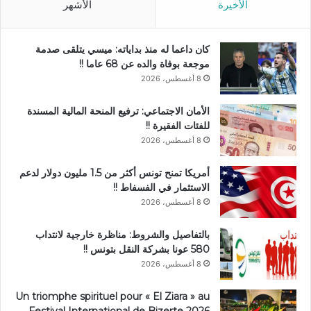
الأخيرة
الأشهر
كان داعما له منذ بداياته: ميسي يتلقى صدمة
موجعة بوفاة والده عن 68 عاما !!
8 أغسطس، 2026
الأمان الاجتماعي: ترفيع المنحة المالية المسندة
للفئات الفقيرة !!
8 أغسطس، 2026
أمريكا تمنح تونس أكثر من 1.5 مليون دولار لدعم
الاستثمار في الفسفاط !!
8 أغسطس، 2026
بالتفاصيل والشروط: مناظرة خارجية لانتداب
580 عونا بشركة النقل بتونس !!
8 أغسطس، 2026
Un triomphe spirituel pour « El Ziara » au