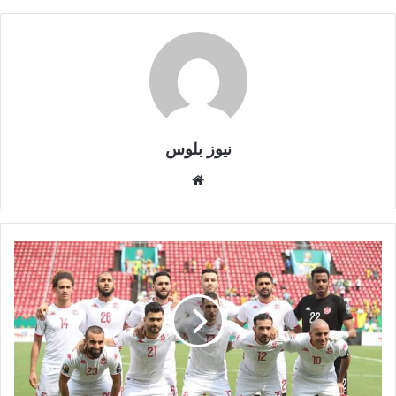
نيوز بلوس
موقع
الويب