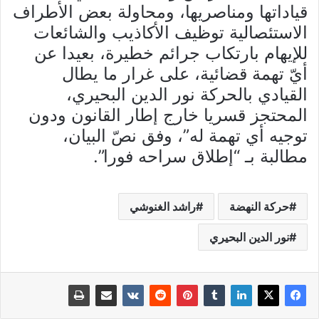
قياداتها ومناصريها، ومحاولة بعض الأطراف
الاستئصالية توظيف الأكاذيب والشائعات
للإيهام بارتكاب جرائم خطيرة، بعيدا عن
أيّ تهمة قضائية، على غرار ما يطال
القيادي بالحركة نور الدين البحيري،
المحتجز قسريا خارج إطار القانون ودون
توجيه أي تهمة له”، وفق نصّ البيان،
مطالبة بـ “إطلاق سراحه فورا”.
حركة النهضة
راشد الغنوشي
نور الدين البحيري