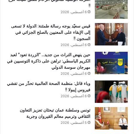
!!
6 أغسطس، 2026
قيس سعيّد يوجه رسالة طمئنة: الدولة لا تسعى
إلى الإبقاء على المعنيين بالصلح الجزائي في
السجون !!
6 أغسطس، 2026
حين ينهض التراث من جديد… “الزردة تعود” لعبد
الكريم الباسطي: تراهن على ذاكرة التونسيين في
مهرجان سوسة الدولي
6 أغسطس، 2026
وباء قاتل: منظمة الصحة العالمية تحذّر من تفشي
فيروس إيبولا !!
6 أغسطس، 2026
تونس وسلطنة عمان تبحثان تعزيز التعاون
الثقافي وترميم معالم القيروان وجربة
5 أغسطس، 2026