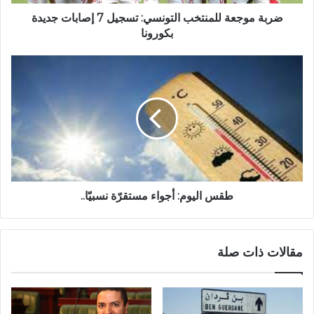
ضربة موجعة للمنتخب التونسي: تسجيل 7 إصابات جديدة
بكورونا
طقس اليوم: أجواء مستقرّة نسبيّا..
مقالات ذات صلة