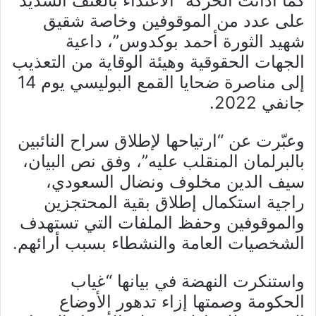
كما أدانت الحركة “الاعتداء بالعنف الشديد
على عدد من الموقوفين وخاصة شقيق
شهيد الثورة أحمد بوكدوس”، داعية
الجهات الحقوقية وهيئة الوقاية من التعذيب
إلى مناصرة ضحايا القمع البوليسي يوم 14
جانفي 2022.
وعبّرت عن “ارتياحها لإطلاق سراح النائبين
بالبرلمان المنقلب عليه”، وفق نص البيان،
سيف الدين مخلوف ونضال السعودي،
راجية استكمال إطلاق بقية المحتجزين
والموقوفين وحفظ الملفات التي تستهدف
الشخصيات العامة والنشطاء بسبب أرائهم.
واستنكرت النهضة في بيانها “غياب
الحكومة وصمتها إزاء تدهور الأوضاع