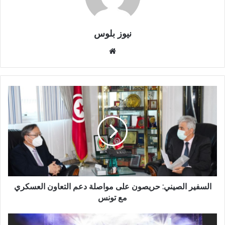
نيوز بلوس
موقع
الويب
السفير الصيني: حريصون على مواصلة دعم التعاون العسكري
مع تونس