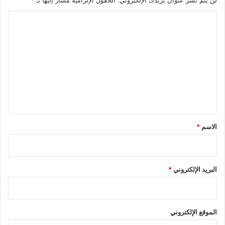
ا
ل
ت
ع
ل
ي
ق
*
الاسم
*
البريد الإلكتروني
*
الموقع الإلكتروني