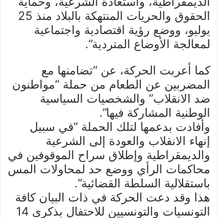
الديمقراطية، واستعادة الشرعية، وحماية
الحقوق والحريات المنتهكة بالبلاد منذ 25
يوليو، ووضع رؤية اقتصادية واجتماعية
لمعالجة الأوضاع المتردية”.
كما أعربت الحركة، عن “تضامنها مع
المضربين عن الطعام من حملة “مواطنون
ضد الانقلاب” والشخصيات السياسية
الوطنية المشاركة فيها”.
وأفادت بدعمها لتلك الحملة “في سبيل
إنهاء الانقلاب والعودة إلى الشرعية
والديمقراطية وإطلاق سراح الموقوفين في
محاكمات الرأي ووضع حد لمحاولات المس
باستقلالية السلطة القضائية”.
هذا وقد دعت الحركة في ذات البيان كافة
التونسيات والتونسيين للاحتفال بذكرى 14