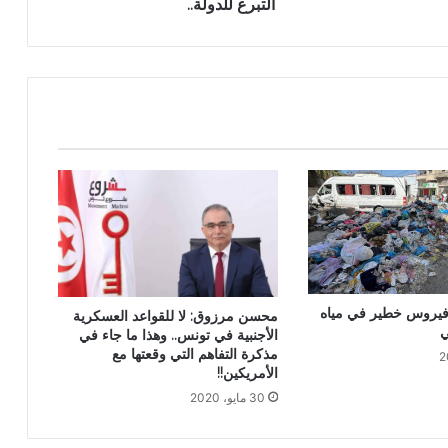
التبرع للدولة..
فيروس خطير في مياه
محسن مرزوق: لا للقواعد العسكرية
الأجنبية في تونس.. وهذا ما جاء في
مذكرة التفاهم التي وقعتها مع
الأمريكين!!
30 مايو، 2020