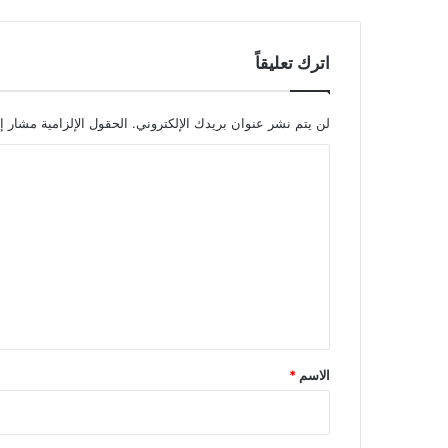
اترك تعليقاً
لن يتم نشر عنوان بريدك الإلكتروني.
الحقول الإلزامية مشار إل
ا
ل
ت
ع
ل
ي
ق
*
الاسم
*