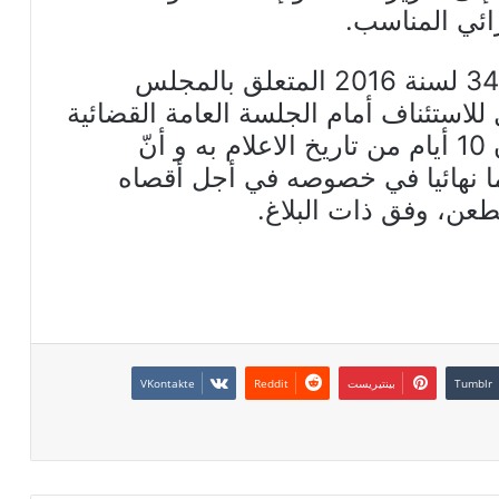
ائي المناسب.
ووفق الفصل 57 من القانون عدد 34 لسنة 2016 المتعلق بالمجلس
 للاستئناف أمام الجلسة العامة القضائية
بالمحكمة الادارية وذلك في غضون 10 أيام من تاريخ الاعلام به و أنّ
ما نهائيا في خصوصه في أجل أقصاه
طعن، وفق ذات البلاغ.
بينتيريست