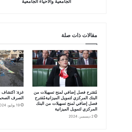
الجامعية والأحياء الجامعية
مقالات ذات صلة
مُقترح فصل إضافي لمنح تسهيلات من
غزة: اكتشاف 
البنك المركزي لتمويل الميزانيةمُقترح
الصرف الصحي
فصل إضافي لمنح تسهيلات من البنك
19 يوليو، 2024
المركزي لتمويل الميزانية
2 ديسمبر، 2024