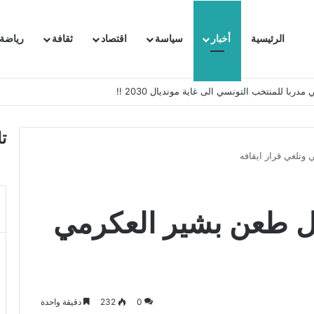
الرئيسية
أخبار
سياسة
اقتصاد
ثقافة
رياضة
 السفيرة الفرنسية بتونس وتبلغها احتجاجا شديد اللهجة !!
ت
 وتلغي قرار ايقافه
قبل طعن بشير العكرمي
0
232
دقيقة واحدة