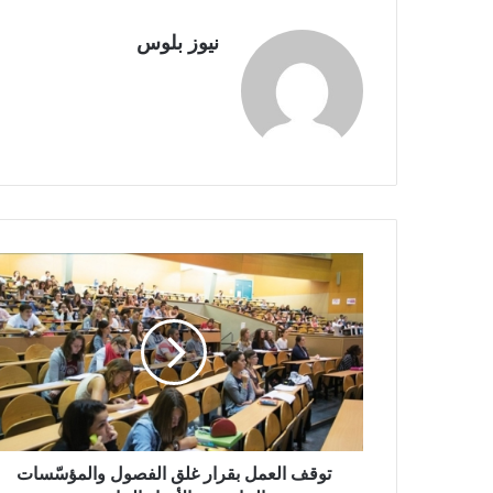
نيوز بلوس
توقف العمل بقرار غلق الفصول والمؤسّسات