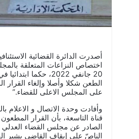
أصدرت الدائرة القضائية الاستئنافي
اختصاص النزاعات المتعلقة بالمجل
الطعن شكلا وأصلا وإلغاء القرار ا
على المجلس الاعلى للقضاء.”
وأفادت وحدة الاتصال و الاعلام با
قناة التاسعة، بأن القرار المطعون 
الناصّ على إيقاف القاضي بشير ال