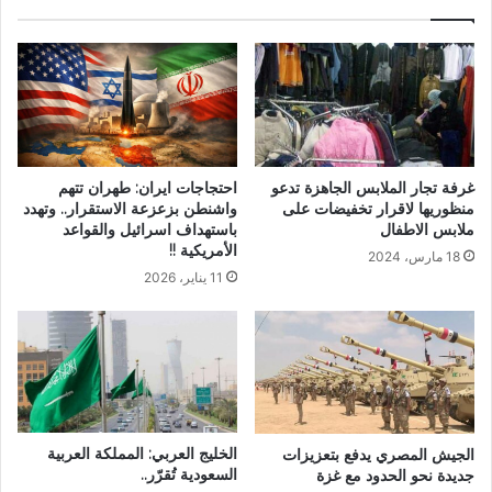
غرفة تجار الملابس الجاهزة تدعو
احتجاجات ايران: طهران تتهم
منظوريها لاقرار تخفيضات على
واشنطن بزعزعة الاستقرار.. وتهدد
ملابس الاطفال
باستهداف اسرائيل والقواعد
الأمريكية !!
18 مارس، 2024
11 يناير، 2026
الخليج العربي: المملكة العربية
الجيش المصري يدفع بتعزيزات
السعودية تُقرّر..
جديدة نحو الحدود مع غزة