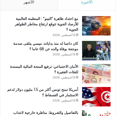
الأخيرة
الأشهر
مع احتداد ظاهرة “النينو” : المنظمة العالمية
للأرصاد الجوية تتوقع ارتفاع مخاطر الظواهر
الجوية !!
8 أغسطس، 2026
كان داعما له منذ بداياته: ميسي يتلقى صدمة
موجعة بوفاة والده عن 68 عاما !!
8 أغسطس، 2026
الأمان الاجتماعي: ترفيع المنحة المالية المسندة
للفئات الفقيرة !!
8 أغسطس، 2026
أمريكا تمنح تونس أكثر من 1.5 مليون دولار لدعم
الاستثمار في الفسفاط !!
8 أغسطس، 2026
بالتفاصيل والشروط: مناظرة خارجية لانتداب