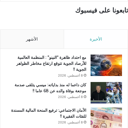
تابعونا على فيسبوك
الأخيرة
الأشهر
مع احتداد ظاهرة “النينو” : المنظمة العالمية
للأرصاد الجوية تتوقع ارتفاع مخاطر الظواهر
الجوية !!
8 أغسطس، 2026
كان داعما له منذ بداياته: ميسي يتلقى صدمة
موجعة بوفاة والده عن 68 عاما !!
8 أغسطس، 2026
الأمان الاجتماعي: ترفيع المنحة المالية المسندة
للفئات الفقيرة !!
8 أغسطس، 2026