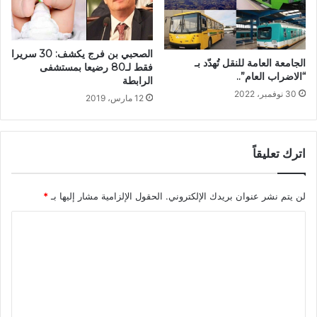
الصحبي بن فرج يكشف: 30 سريرا
الجامعة العامة للنقل تُهدّد بـ
فقط لـ80 رضيعا بمستشفى
“الاضراب العام”..
الرابطة
30 نوفمبر، 2022
12 مارس، 2019
اترك تعليقاً
لن يتم نشر عنوان بريدك الإلكتروني.
الحقول الإلزامية مشار إليها بـ
*
ا
ل
ت
ع
ل