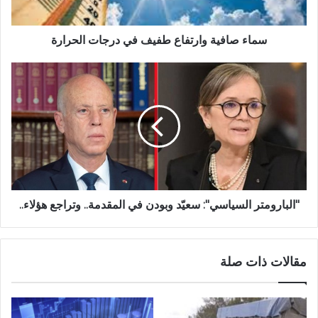
سماء صافية وارتفاع طفيف في درجات الحرارة
"البارومتر السياسي": سعيّد وبودن في المقدمة.. وتراجع هؤلاء..
مقالات ذات صلة