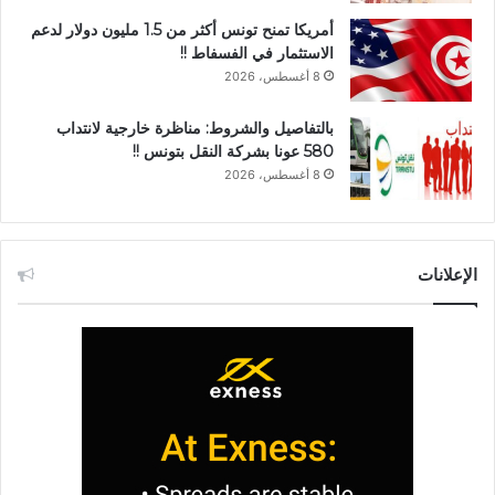
أمريكا تمنح تونس أكثر من 1.5 مليون دولار لدعم
الاستثمار في الفسفاط !!
8 أغسطس، 2026
بالتفاصيل والشروط: مناظرة خارجية لانتداب
580 عونا بشركة النقل بتونس !!
8 أغسطس، 2026
الإعلانات