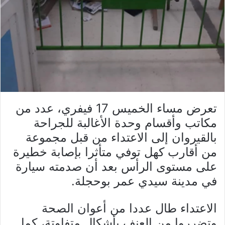
تعرض مساء الخميس 17 فيفري، عدد من
مكاتب وأقسام وحدة الأغالبة للجراحة
بالقيروان إلى الاعتداء من قبل مجموعة
من أقارب كهل توفي متأثرا بإصابة خطيرة
على مستوى الرأس بعد أن صدمته سيارة
في مدينة سيدي عمر بوحجلة.
الاعتداء طال عددا من أعوان الصحة
وتضرروا من العنف بأشكال متفاوتة، كما