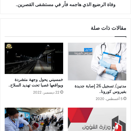
وفاة الرضيع الذي هاجمه فأر في مستشفى القصرين..
مقالات ذات صلة
خمسيني يحول وجهة متشردة
ويواقعها غصبا تحت تهديد السلاح..
مدنين/ تسجيل 26 إصابة جديدة
بفيروس كورونا..
22 ديسمبر، 2022
5 أغسطس، 2020