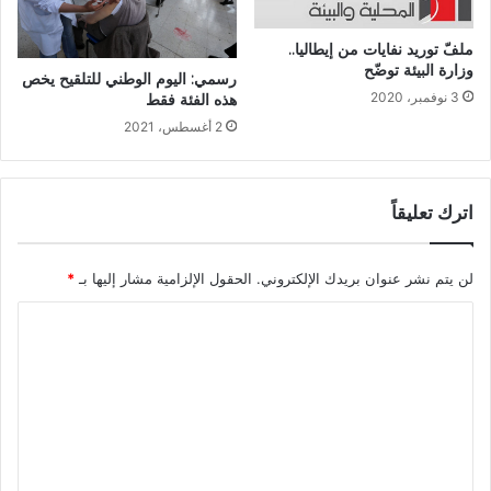
ملفّ توريد نفايات من إيطاليا..
وزارة البيئة توضّح
رسمي: اليوم الوطني للتلقيح يخص
3 نوفمبر، 2020
هذه الفئة فقط
2 أغسطس، 2021
اترك تعليقاً
لن يتم نشر عنوان بريدك الإلكتروني.
الحقول الإلزامية مشار إليها بـ
*
ا
ل
ت
ع
ل
ي