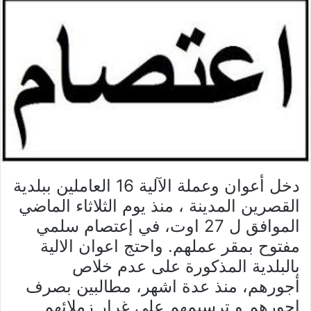
دخل أعوان وعملة الآلية 16 العاملين ببلدية
القصرين المدينة ، منذ يوم الثلاثاء الماضي
الموافق ل 27 اوت، في إعتصام سلمي
مفتوح بمقر عملهم. واحتج اعوان الالية
بالبلدية المذكورة على عدم خلاص
أجورهم، منذ عدة اشهر، مطالبين بصرف
اجورهم و ترسيمهم على غرار زملائهم