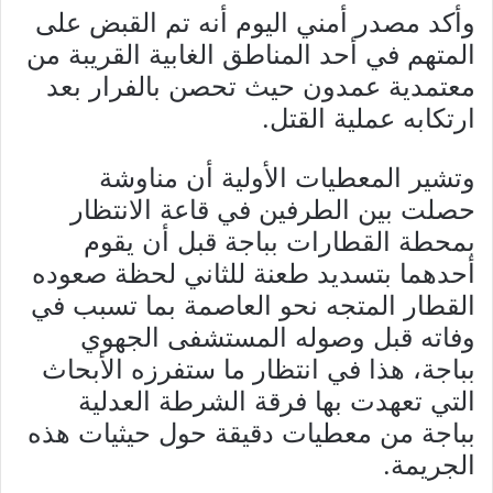
وأكد مصدر أمني اليوم أنه تم القبض على
المتهم في أحد المناطق الغابية القريبة من
معتمدية عمدون حيث تحصن بالفرار بعد
ارتكابه عملية القتل.
وتشير المعطيات الأولية أن مناوشة
حصلت بين الطرفين في قاعة الانتظار
بمحطة القطارات بباجة قبل أن يقوم
أحدهما بتسديد طعنة للثاني لحظة صعوده
القطار المتجه نحو العاصمة بما تسبب في
وفاته قبل وصوله المستشفى الجهوي
بباجة، هذا في انتظار ما ستفرزه الأبحاث
التي تعهدت بها فرقة الشرطة العدلية
بباجة من معطيات دقيقة حول حيثيات هذه
الجريمة.