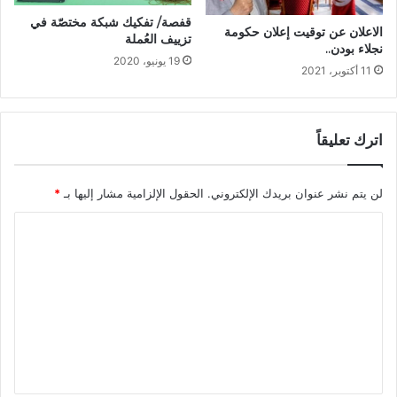
قفصة/ تفكيك شبكة مختصّة في
الاعلان عن توقيت إعلان حكومة
تزييف العُملة
نجلاء بودن..
19 يونيو، 2020
11 أكتوبر، 2021
اترك تعليقاً
لن يتم نشر عنوان بريدك الإلكتروني.
الحقول الإلزامية مشار إليها بـ
*
ا
ل
ت
ع
ل
ي
ق