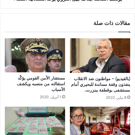
مقالات ذات صلة
مستشار الأمن القومي يؤكّد
(بالفيديو) – مواطنون ضد الانقلاب
استقالته من منصبه ويكشف
ينفذون وقفة مساندة للبحيري أمام
الأسباب
مستشفى بوقطفة ببنزرت..
1 أبريل، 2020
8 يناير، 2022