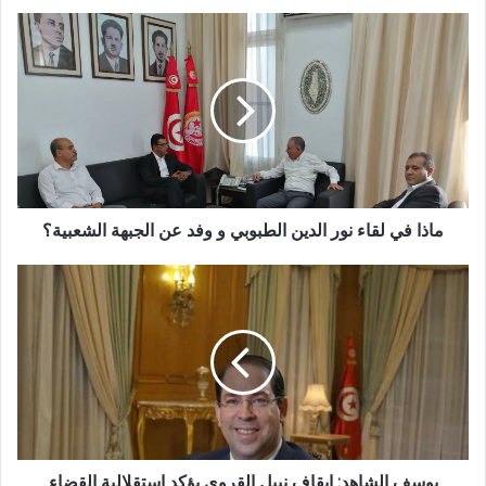
ماذا في لقاء نور الدين الطبوبي و وفد عن الجبهة الشعبية؟
يوسف الشاهد: ايقاف نبيل القروي يؤكد استقلالية القضاء