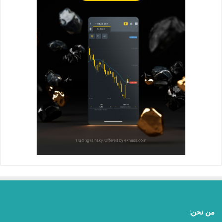
من نحن: