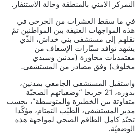
التمركز الامني بالمنطقة وحالة الاستنفار.
في ما سقط العشرات من الجرحى في
هذه المواجهات العنيفة بين المواطنين تمّ
نقلهم إلى مستشفى بني خداش، الذّي
يشهد توافد سيّارات الإسعاف من
معتمديات مجاورة (مدنين وسيدي
مخلوف) وفق مصادر من المستشفى.
واستقبل المستشفى الجامعي بمدنين،
بدوره، 21 جريحا “وضعياتهم الصحيّة
متفاوتة بين الخطيرة والمتوسطة”، بحسب
مدير المستشفى، الطيّب التمتام، مؤكّدا
تجنّد كامل الطاقم الصحي لمواجهة هذه
الوضعيّة.