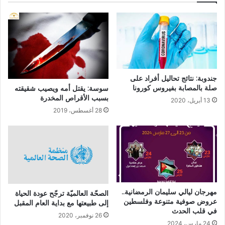
جندوبة: نتائج تحاليل أفراد على
صلة بالمصابة بفيروس كورونا
سوسة: يقتل أمه ويصيب شقيقته
بسبب الأقراص المخدرة
13 أبريل، 2020
28 أغسطس، 2019
مهرجان ليالي سليمان الرمضانية..
الصحّة العالميّة ترجّح عودة الحياة
عروض صوفية متنوعة وفلسطين
إلى طبيعتها مع بداية العام المقبل
في قلب الحدث
26 نوفمبر، 2020
24 مارس، 2024