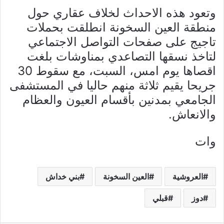
وتعود هذه الاحداث لخلاف عقاري حول
منطقة العين السخونة انطلقت بحملات
تاجيج على صفحات التواصل الاجتماعي
لتاخذ نسقها التصاعدي بمناوشات بلغت
اقصاها يوم امس، السبت، مع سقوط 30
جريحا يقيم ثلاثة منهم حاليا في المستشفى
الجامعي بمدنين بأقسام العيون والعظام
والانعاش.
وات
العروشية
العين السخونة
بني خداش
دوز
قبلي