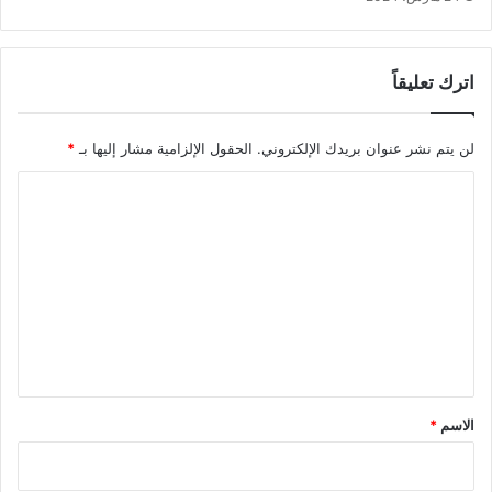
اترك تعليقاً
لن يتم نشر عنوان بريدك الإلكتروني.
الحقول الإلزامية مشار إليها بـ
*
ا
ل
ت
ع
ل
ي
ق
*
الاسم
*