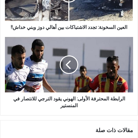
العين السخونة: تجدد الاشتباكات بين أهالي دوز وبني خداش!!
الرابطة المحترفة الأولى: الهوني يقود الترجي للانتصار في
المنستير
مقالات ذات صلة