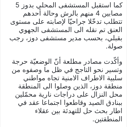
كما استقبل المستشفى المحلي بدوز 5
مصابين 4 منهم بالرش وحالة أحدهم
تتطلب تدخّلا جراحيّا لإصابته على مستوى
العنق تم نقله الى المستشفى الجهوي
بقبلي، بحسب مدير مستشفى دوز، رجب
صولة.
وأكّدت مصادر مطلعة أنّ الوضعيّة حرجة
وتسير نحو التاجج في ظل ما وصفوه من
سلبية الاطراف الامنية تجاه مواطني
منطقة دوز، الذين وصلوا الى المنطقة
محل النزال على دراجات نارية محمّلين
ببنادق الصيد وقاطعوا اجتماعا عقد في
اطار بحث حل للتهدئة بين عقلاء
المنطقتين.