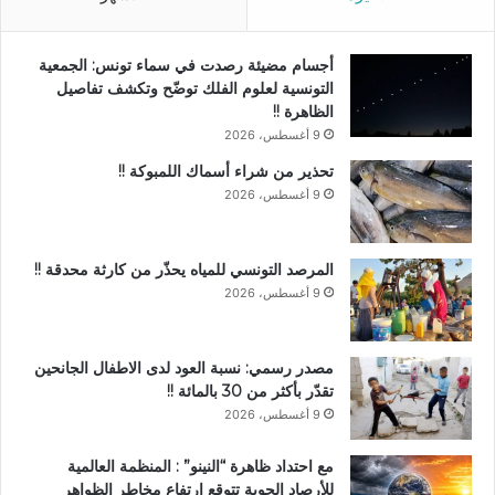
أجسام مضيئة رصدت في سماء تونس: الجمعية
التونسية لعلوم الفلك توضّح وتكشف تفاصيل
الظاهرة !!
9 أغسطس، 2026
تحذير من شراء أسماك اللمبوكة !!
9 أغسطس، 2026
المرصد التونسي للمياه يحذّر من كارثة محدقة !!
9 أغسطس، 2026
مصدر رسمي: نسبة العود لدى الاطفال الجانحين
تقدّر بأكثر من 30 بالمائة !!
9 أغسطس، 2026
مع احتداد ظاهرة “النينو” : المنظمة العالمية
للأرصاد الجوية تتوقع ارتفاع مخاطر الظواهر