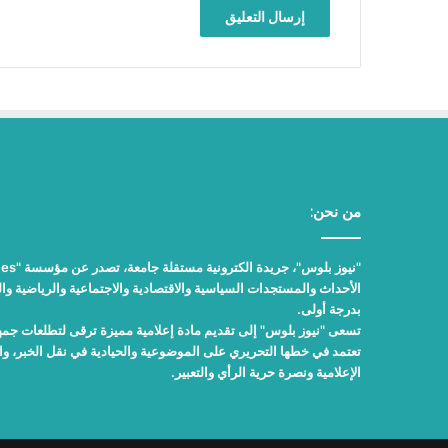
من نحن:
الأحداث والمستجدات السياسية والاقتصادية والاجتماعية والرياضية والث
بدرجة أولى.
تسعى "نيوز بلوس" إلى تقديم مادة إعلامية مميزة ترقى لتطلعات جمهور
تعتمد في خطها التحريري على الموضوعية والحيادية في نقل الخبر، 
الإعلامية ونصرة حرية الرأي والتعبير.