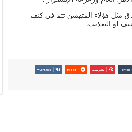
ق مثل هؤلاء المتهمين تتم في كنف
عنف أو التعذيب.
بينتيريست