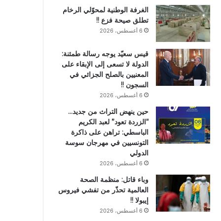
الغرفة الوطنية لمحوّلي الرخام
تطلق صيحة فزع !!
6 أغسطس، 2026
قيس سعيّد يوجه رسالة طمئنة:
الدولة لا تسعى إلى الإبقاء على
المعنيين بالصلح الجزائي في
السجون !!
6 أغسطس، 2026
حين ينهض التراث من جديد…
“الزردة تعود” لعبد الكريم
الباسطي: تراهن على ذاكرة
التونسيين في مهرجان سوسة
الدولي
6 أغسطس، 2026
وباء قاتل: منظمة الصحة
العالمية تحذّر من تفشي فيروس
إيبولا !!
6 أغسطس، 2026