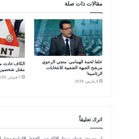
مقالات ذات صلة
خلفا لحمة الهمامي: منجي الرحوي
الكاف:حادث م
مرشح الجبهة الشعبية للانتخابات
مقتل شخصين
الرئاسية!
7 فبراير، 2020
5 مارس، 2019
اترك تعليقاً
لن يتم نشر عنوان بريدك الإلكتروني.
الحقول الإلزامية مشار إل