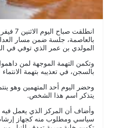
بالعاصمة، جلسة ضمن مسار العدالة
المولدي بن عمر الذي توفي في السجن 
وتكمن التهمة الموجهة لمن داهموا 
بالسجن، في تعذيبه بتهمة الانتماء
وحضر اليوم أحد المتهمين وهو ينتم
يتذكر اسم هذا الشخص.
وأضاف أن المركز الذي يعمل فيه كا
سياسي ومطلوب منه كجهاز إرشاد 
تكوين خلية سرية تهدف للنيل من ال