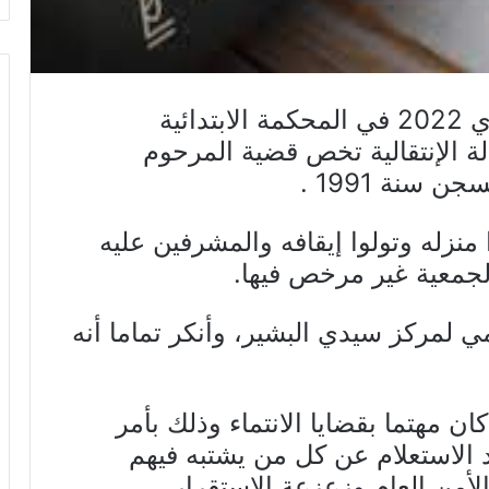
انطلقت صباح اليوم الاثنين 7 فيفري 2022 في المحكمة الابتدائية
 الإنتقالية تخص قضية المرحوم
سنة 1991 .
منزله وتولوا إيقافه والمشرفين عليه
 لجمعية غير مرخص فيها.
ي لمركز سيدي البشير، وأنكر تماما أنه
ن مهتما بقضايا الانتماء وذلك بأمر
الاستعلام عن كل من يشتبه فيهم
أمن العام وزعزعة الإستقرار .