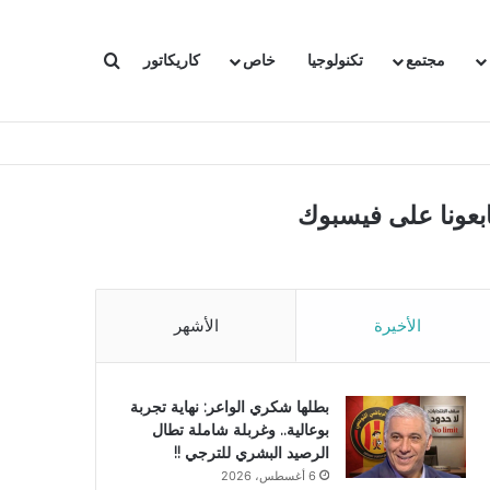
بحث عن
مجتمع
تكنولوجيا
خاص
كاريكاتور
ابعونا على فيسبوك
الأخيرة
الأشهر
بطلها شكري الواعر: نهاية تجربة
بوعالية.. وغربلة شاملة تطال
الرصيد البشري للترجي !!
6 أغسطس، 2026