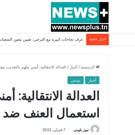
أخبار عاجلة
بسبب المرزوقي وبتكليف من سعيّد: الخارجية تستدعي
الرئيسية
/
أخبار
/
العدالة الانتقالية: أمني متّهم بالتعذيب 
أخبار
تونس
العدالة الانتقالية: أ
استعمال العنف ضد ا
نيوز بلوس
7 فبراير، 2022