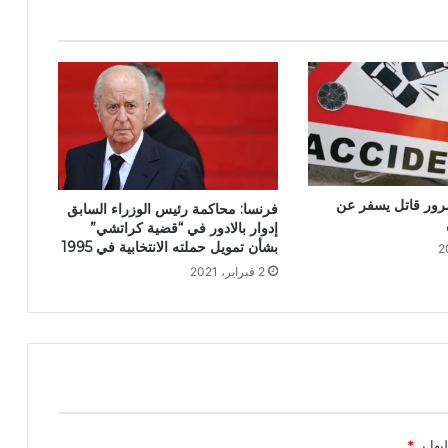
رور قاتل يسفر عن
فرنسا: محاكمة رئيس الوزراء السابق
إدوار بالادور في “قضية كراتشي”
بشأن تمويل حملته الانتخابية في 1995
2 فبراير، 2021
يها بـ
*