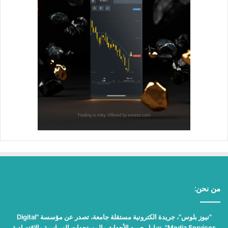
من نحن:
"نيوز بلوس"، جريدة الكترونية مستقلة جامعة، تصدر عن مؤسسة "Digital
Media Services"، تتناول جميع الأحداث والمستجدات السياسية والاقتصادية