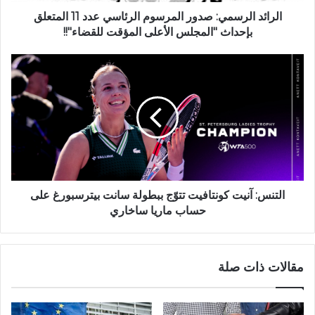
الرائد الرسمي: صدور المرسوم الرئاسي عدد 11 المتعلق
بإحداث "المجلس الأعلى المؤقت للقضاء"!!
التنس: آنيت كونتافيت تتوّج ببطولة سانت بيترسبورغ على
حساب ماريا ساخاري
مقالات ذات صلة