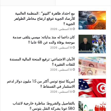
مع احتداد ظاهرة “النينو” : المنظمة العالمية
للأرصاد الجوية تتوقع ارتفاع مخاطر الظواهر
الجوية !!
8 أغسطس، 2026
كان داعما له منذ بداياته: ميسي يتلقى صدمة
موجعة بوفاة والده عن 68 عاما !!
8 أغسطس، 2026
الأمان الاجتماعي: ترفيع المنحة المالية المسندة
للفئات الفقيرة !!
8 أغسطس، 2026
أمريكا تمنح تونس أكثر من 1.5 مليون دولار لدعم
الاستثمار في الفسفاط !!
8 أغسطس، 2026
بالتفاصيل والشروط: مناظرة خارجية لانتداب
580 عونا بشركة النقل بتونس !!