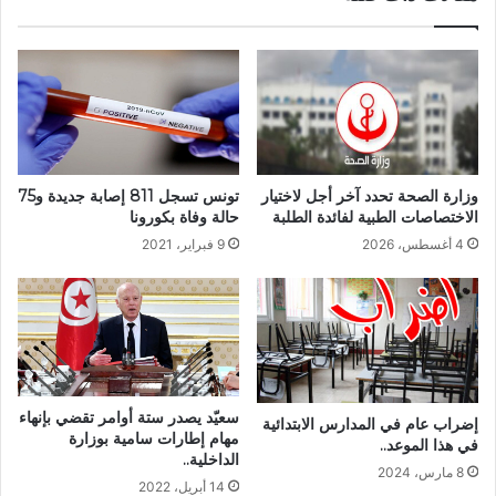
تونس تسجل 811 إصابة جديدة و75
وزارة الصحة تحدد آخر أجل لاختيار
حالة وفاة بكورونا
الاختصاصات الطبية لفائدة الطلبة
9 فبراير، 2021
4 أغسطس، 2026
سعيّد يصدر ستة أوامر تقضي بإنهاء
إضراب عام في المدارس الابتدائية
مهام إطارات سامية بوزارة
في هذا الموعد..
الداخلية..
8 مارس، 2024
14 أبريل، 2022