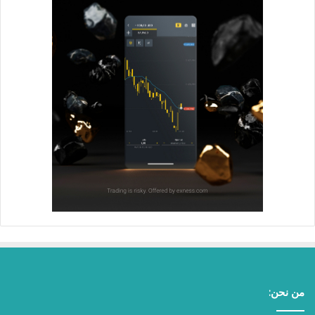
من نحن: