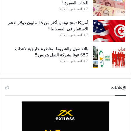
للفئات الفقيرة !!
8 أغسطس، 2026
أمريكا تمنح تونس أكثر من 1.5 مليون دولار لدعم
الاستثمار في الفسفاط !!
8 أغسطس، 2026
بالتفاصيل والشروط: مناظرة خارجية لانتداب
580 عونا بشركة النقل بتونس !!
8 أغسطس، 2026
الإعلانات