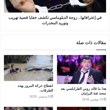
في إعترافاتها... زوجة الدبلوماسي تكشف خفايا قضية تهريب
وتوريد المخدرات
مقالات ذات صلة
انقطاع حركة المرور بهذه
هذا ما قاله روني الطرابلسي بعد
الطرقات..
منحه ثقة البرلمان
5 سبتمبر، 2020
13 نوفمبر، 2018