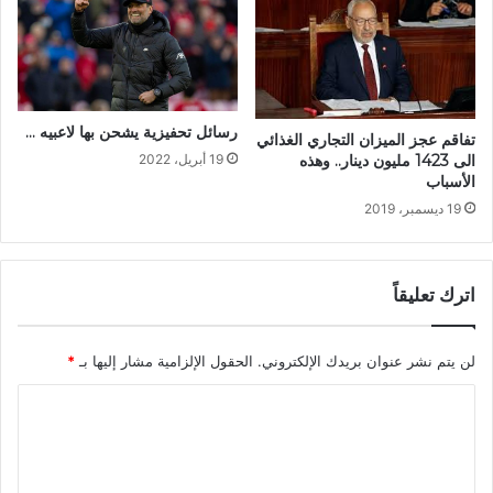
رسائل تحفيزية يشحن بها لاعبيه …
تفاقم عجز الميزان التجاري الغذائي
الى 1423 مليون دينار.. وهذه
19 أبريل، 2022
الأسباب
19 ديسمبر، 2019
اترك تعليقاً
لن يتم نشر عنوان بريدك الإلكتروني.
الحقول الإلزامية مشار إليها بـ
*
ا
ل
ت