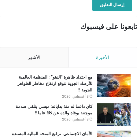
تابعونا على فيسبوك
الأخيرة
الأشهر
مع احتداد ظاهرة “النينو” : المنظمة العالمية
للأرصاد الجوية تتوقع ارتفاع مخاطر الظواهر
الجوية !!
8 أغسطس، 2026
كان داعما له منذ بداياته: ميسي يتلقى صدمة
موجعة بوفاة والده عن 68 عاما !!
8 أغسطس، 2026
الأمان الاجتماعي: ترفيع المنحة المالية المسندة