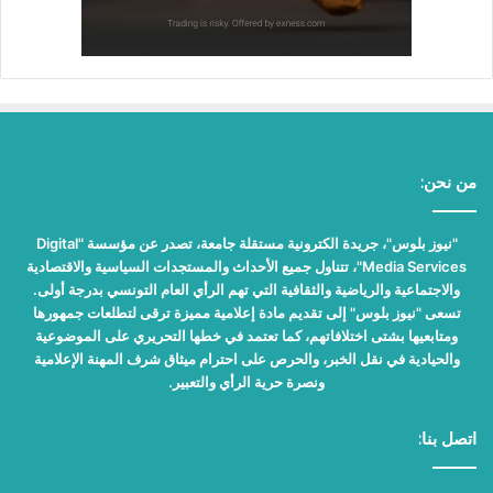
من نحن:
"نيوز بلوس"، جريدة الكترونية مستقلة جامعة، تصدر عن مؤسسة "Digital
Media Services"، تتناول جميع الأحداث والمستجدات السياسية والاقتصادية
والاجتماعية والرياضية والثقافية التي تهم الرأي العام التونسي بدرجة أولى.
تسعى "نيوز بلوس" إلى تقديم مادة إعلامية مميزة ترقى لتطلعات جمهورها
ومتابعيها بشتى اختلافاتهم، كما تعتمد في خطها التحريري على الموضوعية
والحيادية في نقل الخبر، والحرص على احترام ميثاق شرف المهنة الإعلامية
ونصرة حرية الرأي والتعبير.
اتصل بنا: