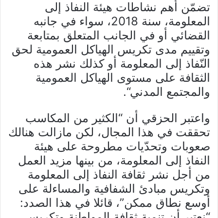
تضمّن أهم نشاطات هيئة النفاذ إلى
المعلومة، سنة 2018، سواء في جانبه
القضائي أو في الجانب المتعلق بمتابعة
وتقييم مدى تكريس الهياكل العمومية لحق
النّفاذ إلى المعلومة أو كذلك نشر هذه
الثقافة على مستوى الهياكل العمومية
والمجتمع المدني
“.
واعتبر الحزقي أن “الكثير من المكاسب
تحققت في هذا المجال، لكن مازالت هنالك
صعوبات وتحدّيات مطروحة على هيئة
النفاذ إلى المعلومة، من بينها مزيد العمل
من أجل نشر ثقافة النفاذ إلى المعلومة
وتكريس مبادئ الشفافية والمساءلة على
أوسع نطاق ممكن”، قائلا في هذا الصدد:
“نعتبر أن تنمية ثقافة المواطنة وتكريس