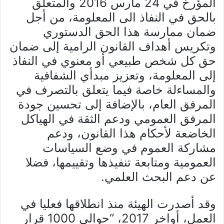
المؤرخ في 24 مارس 2016 والمتعلق
بالحق في النفاذ الى المعلومة، من أجل
ضمان ممارسة هذا الحق الدستوري
وتكريس أهداف القانون الرامية إلى ضمان
حق كل شخص طبيعي أو معنوي في النفاذ
إلى المعلومة، وتعزيز مبدأي الشفافية
والمساءلة خاصة فيما يتعلق بالتصرف في
المرفق العام، بالإضافة إلى تحسين جودة
المرفق العمومي ودعم الثقة في الهياكل
الخاضعة لأحكام هذا القانون، ودعم
مشاركة العموم في وضع السياسات
العمومية ومتابعة تنفيذها وتقييمها، فضلا
عن دعم البحث العلمي
.
وقد أصدرت الهيئة منذ انطلاقها فعليا في
العمل، أواخر 2017، “حوالي 1000 قرار