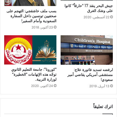
جيش البحر ينقذ 17 “حارقاً” كانوا
على وشك الغرق
بسب ملف خاشقجي: التهجم على
صحفيين تونسين داخل السفارة
22 أغسطس، 2020
السعودية وأمام السفير!
23 أكتوبر، 2018
“كورونا”: جامعة التعليم الثانوي
لرفضه تسديد فاتورة علاج:
توجّه هذه الإتهامات “الخطيرة”
مستشفى أمريكي يقاضي أمير
لوزارة التربية..
سعودي!
24 أكتوبر، 2020
13 أبريل، 2019
اترك تعليقاً