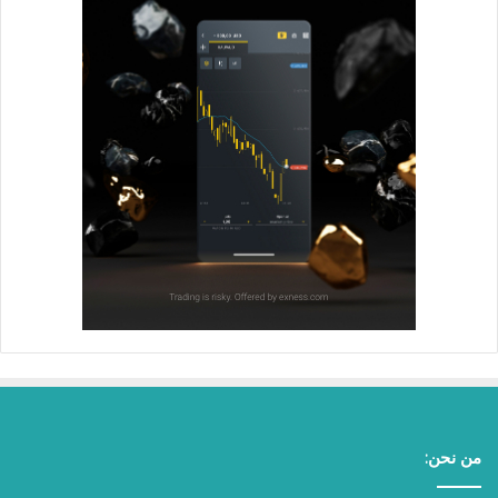
من نحن: