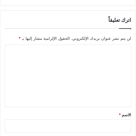
اترك تعليقاً
لن يتم نشر عنوان بريدك الإلكتروني.
الحقول الإلزامية مشار إليها بـ
*
ا
ل
ت
ع
ل
ي
ق
*
الاسم
*